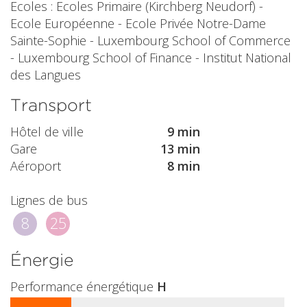
Ecoles : Ecoles Primaire (Kirchberg Neudorf) -
Ecole Européenne - Ecole Privée Notre-Dame
Sainte-Sophie - Luxembourg School of Commerce
- Luxembourg School of Finance - Institut National
des Langues
Transport
Hôtel de ville
9 min
Gare
13 min
Aéroport
8 min
Lignes de bus
8
25
Énergie
Performance énergétique
H