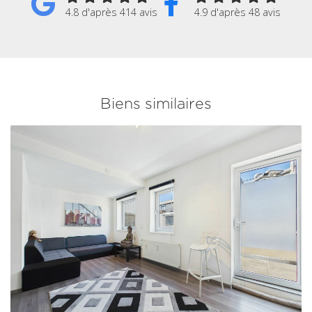
4.8 d'après 414 avis
4.9 d'après 48 avis
Biens similaires