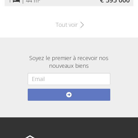
1
|
44 m²
Tout voir
Soyez le premier à recevoir nos
nouveaux biens