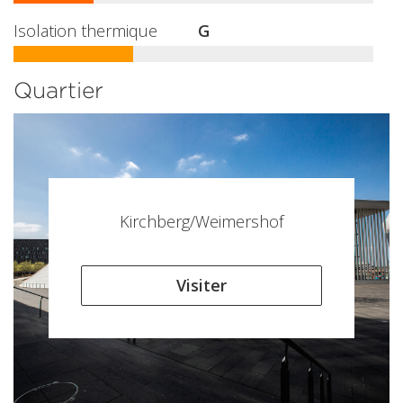
Isolation thermique
G
Quartier
Kirchberg/Weimershof
Visiter