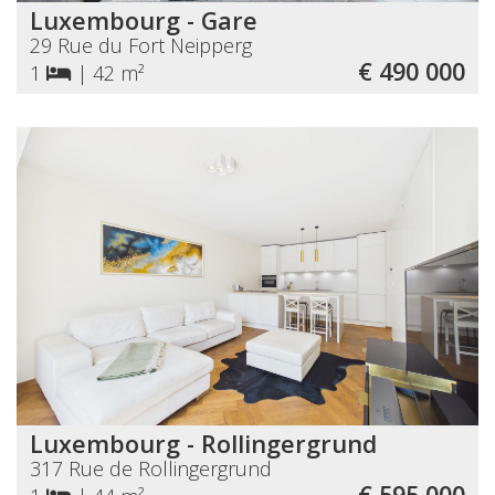
Luxembourg - Gare
29 Rue du Fort Neipperg
€ 490 000
1
|
42 m²
Luxembourg - Rollingergrund
317 Rue de Rollingergrund
€ 595 000