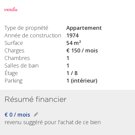
vendu
Type de propriété
Appartement
Année de construction
1974
Surface
54 m²
Charges
€ 150 / mois
Chambres
1
Salles de bain
1
Étage
1 / 8
Parking
1 (intérieur)
Résumé financier
€ 0 / mois
revenu suggéré pour l'achat de ce bien