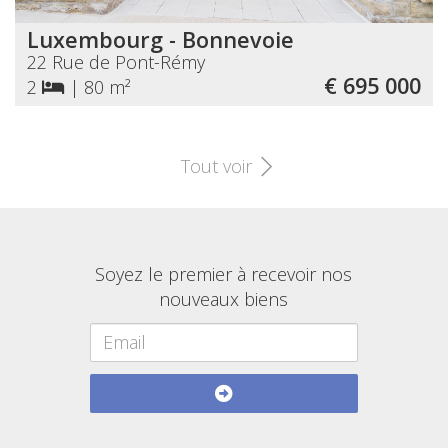
Luxembourg - Bonnevoie
22 Rue de Pont-Rémy
€ 695 000
2
|
80 m²
Tout voir
Soyez le premier à recevoir nos
nouveaux biens