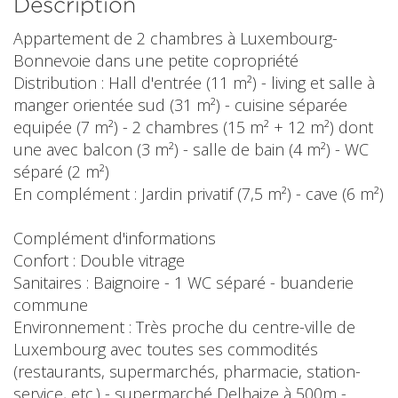
Description
Appartement de 2 chambres à Luxembourg-
Bonnevoie dans une petite copropriété
Distribution : Hall d'entrée (11 m²) - living et salle à
manger orientée sud (31 m²) - cuisine séparée
equipée (7 m²) - 2 chambres (15 m² + 12 m²) dont
une avec balcon (3 m²) - salle de bain (4 m²) - WC
séparé (2 m²)
En complément : Jardin privatif (7,5 m²) - cave (6 m²)
Complément d'informations
Confort : Double vitrage
Sanitaires : Baignoire - 1 WC séparé - buanderie
commune
Environnement : Très proche du centre-ville de
Luxembourg avec toutes ses commodités
(restaurants, supermarchés, pharmacie, station-
service, etc.) - supermarché Delhaize à 500m -