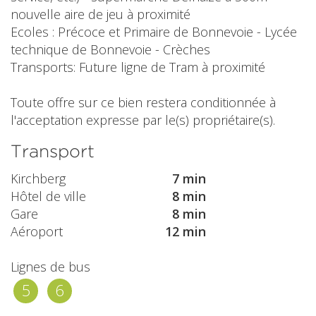
nouvelle aire de jeu à proximité
Ecoles : Précoce et Primaire de Bonnevoie - Lycée
technique de Bonnevoie - Crèches
Transports: Future ligne de Tram à proximité
Toute offre sur ce bien restera conditionnée à
l'acceptation expresse par le(s) propriétaire(s).
Transport
Kirchberg
7 min
Hôtel de ville
8 min
Gare
8 min
Aéroport
12 min
Lignes de bus
5
6