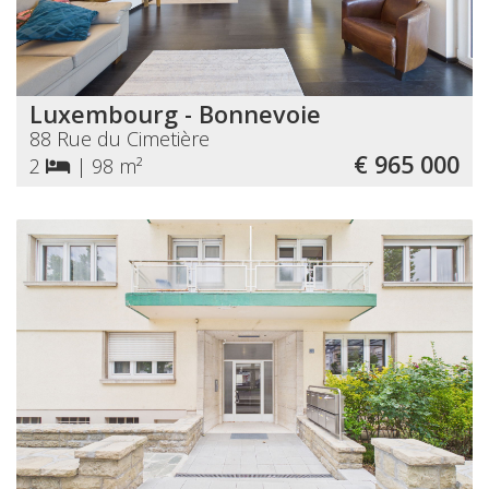
Luxembourg - Bonnevoie
88 Rue du Cimetière
€ 965 000
2
|
98 m²