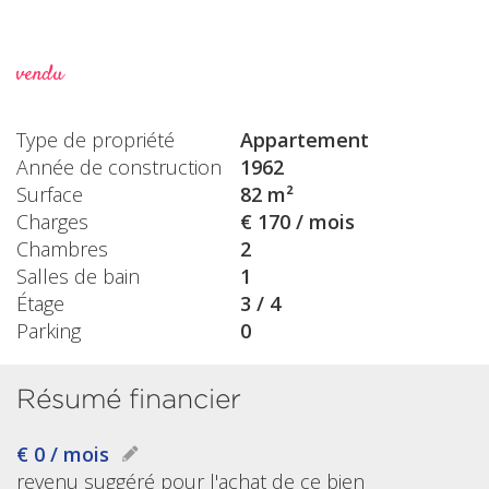
vendu
Type de propriété
Appartement
Année de construction
1962
Surface
82 m²
Charges
€ 170 / mois
Chambres
2
Salles de bain
1
Étage
3 / 4
Parking
0
Résumé financier
€ 0 / mois
revenu suggéré pour l'achat de ce bien