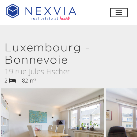
bascul
Luxembourg -
Bonnevoie
19 rue Jules Fischer
2
|
82 m²