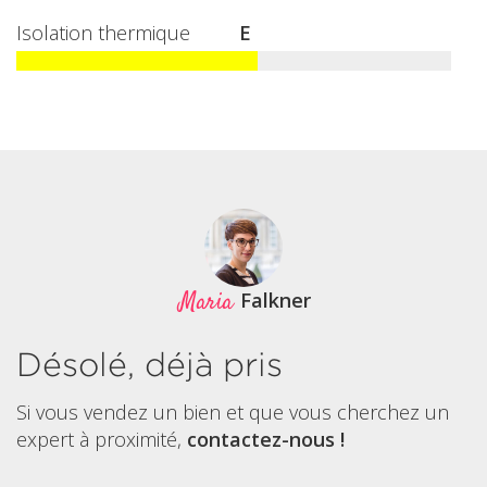
Isolation thermique
E
Maria
Falkner
Désolé, déjà pris
Si vous vendez un bien et que vous cherchez un
expert à proximité,
contactez-nous !