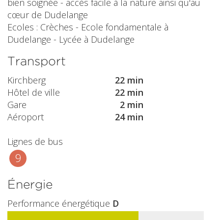
bien soignée - accès facile à la nature ainsi qu'au
cœur de Dudelange
Ecoles : Crèches - Ecole fondamentale à
Dudelange - Lycée à Dudelange
Transport
Kirchberg
22 min
Hôtel de ville
22 min
Gare
2 min
Aéroport
24 min
Lignes de bus
9
Énergie
Performance énergétique
D