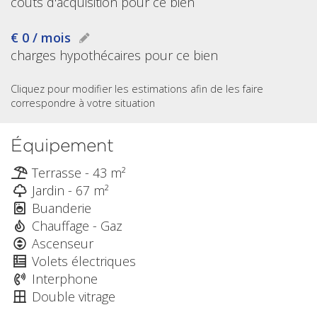
coûts d'acquisition pour ce bien
€ 0 / mois
charges hypothécaires pour ce bien
Cliquez pour modifier les estimations afin de les faire
correspondre à votre situation
Équipement
Terrasse - 43 m²
Jardin - 67 m²
Buanderie
Chauffage - Gaz
Ascenseur
Volets électriques
Interphone
Double vitrage