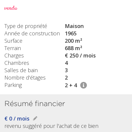
vendu
Type de propriété
Maison
Année de construction
1965
Surface
200 m²
Terrain
688 m²
Charges
€ 250 / mois
Chambres
4
Salles de bain
3
Nombre d'étages
2
Parking
2 + 4
Résumé financier
€ 0 / mois
revenu suggéré pour l'achat de ce bien