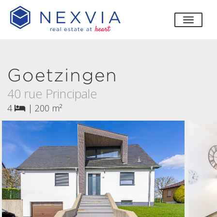
bascul
Goetzingen
40 rue Principale
4
|
200 m²