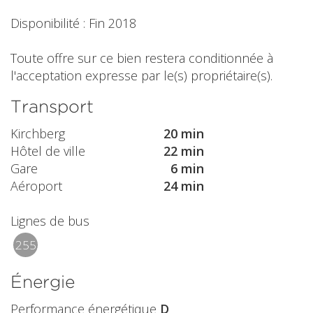
Disponibilité : Fin 2018
Toute offre sur ce bien restera conditionnée à
l'acceptation expresse par le(s) propriétaire(s).
Transport
Kirchberg
20 min
Hôtel de ville
22 min
Gare
6 min
Aéroport
24 min
Lignes de bus
255
Énergie
Performance énergétique
D