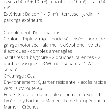
caves (14 m² + 10 m²) - chaufferie (10 m²) - hall (14
m²)
Extérieur : Balcon (14,5 m²) - terrasse - jardin - 4
parkings extérieurs
Complément d'informations :
Confort : Triple vitrage - porte sécurisée - porte de
garage motorisée - alarme - vidéophone - volets
électriques - combles aménagées
Sanitaires : 1 baignoire - 2 douches italiennes - 2
doubles vasques - 3 WC non-séparés - 1 WC
séparé
Chauffage : Gaz
Environnement : Quartier résidentiel - accès rapide
vers l'autoroute A6
Ecole : Ecole fondamentale et primaire à Koerich -
Lycée Josy Barthel à Mamer - Ecole Européenne à
Mamer - Crèches