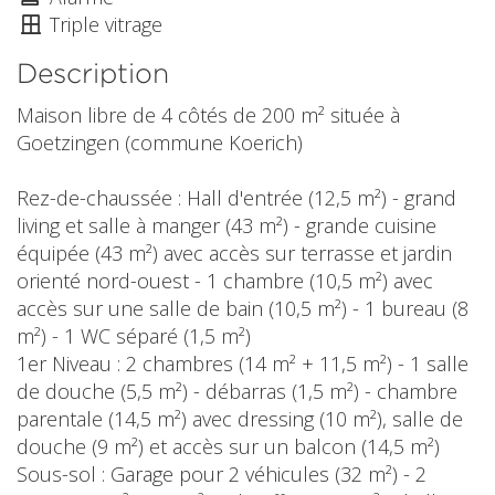
Triple vitrage
Description
Maison libre de 4 côtés de 200 m² située à
Goetzingen (commune Koerich)
Rez-de-chaussée : Hall d'entrée (12,5 m²) - grand
living et salle à manger (43 m²) - grande cuisine
équipée (43 m²) avec accès sur terrasse et jardin
orienté nord-ouest - 1 chambre (10,5 m²) avec
accès sur une salle de bain (10,5 m²) - 1 bureau (8
m²) - 1 WC séparé (1,5 m²)
1er Niveau : 2 chambres (14 m² + 11,5 m²) - 1 salle
de douche (5,5 m²) - débarras (1,5 m²) - chambre
parentale (14,5 m²) avec dressing (10 m²), salle de
douche (9 m²) et accès sur un balcon (14,5 m²)
Sous-sol : Garage pour 2 véhicules (32 m²) - 2