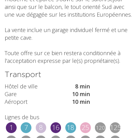
ainsi que sur le balcon, le tout orienté Sud avec
une vue dégagée sur les institutions Européennes.
La vente inclue un garage individuel fermé et une
petite cave.
Toute offre sur ce bien restera conditionnée à
l'acceptation expresse par le(s) propriétaire(s).
Transport
Hôtel de ville
8 min
Gare
10 min
Aéroport
10 min
Lignes de bus
1
7
8
16
18
25
125/1
120