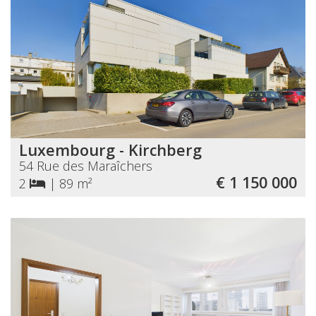
Luxembourg - Kirchberg
54 Rue des Maraîchers
€ 1 150 000
2
|
89 m²