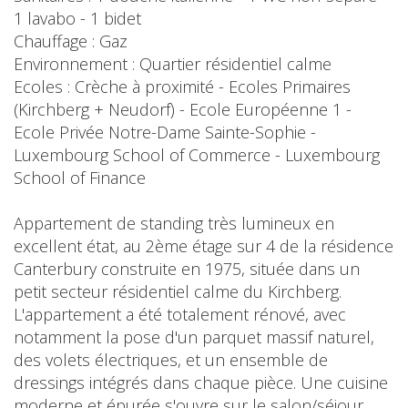
1 lavabo - 1 bidet
Chauffage : Gaz
Environnement : Quartier résidentiel calme
Ecoles : Crèche à proximité - Ecoles Primaires
(Kirchberg + Neudorf) - Ecole Européenne 1 -
Ecole Privée Notre-Dame Sainte-Sophie -
Luxembourg School of Commerce - Luxembourg
School of Finance
Appartement de standing très lumineux en
excellent état, au 2ème étage sur 4 de la résidence
Canterbury construite en 1975, située dans un
petit secteur résidentiel calme du Kirchberg.
L'appartement a été totalement rénové, avec
notamment la pose d'un parquet massif naturel,
des volets électriques, et un ensemble de
dressings intégrés dans chaque pièce. Une cuisine
moderne et épurée s'ouvre sur le salon/séjour