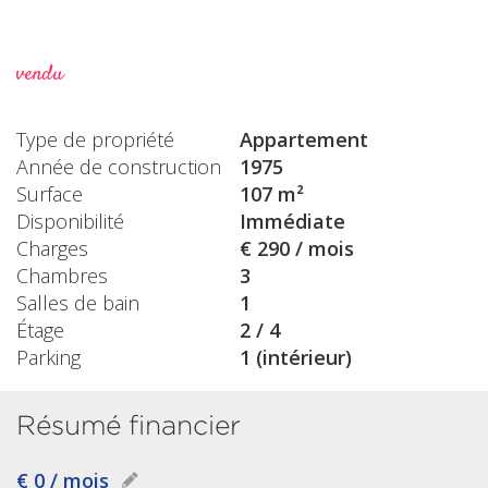
vendu
Type de propriété
Appartement
Année de construction
1975
Surface
107 m²
Disponibilité
Immédiate
Charges
€ 290 / mois
Chambres
3
Salles de bain
1
Étage
2 / 4
Parking
1 (intérieur)
Résumé financier
€ 0 / mois