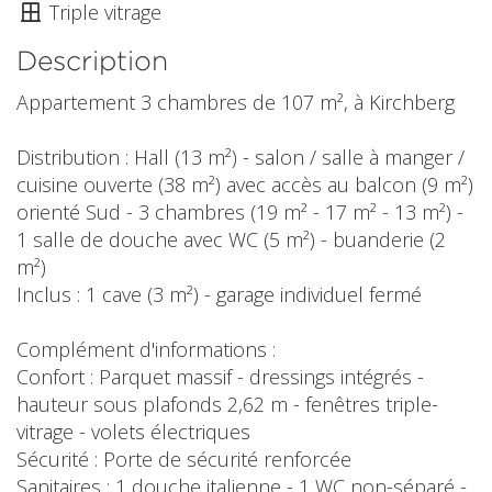
Triple vitrage
Description
Appartement 3 chambres de 107 m², à Kirchberg
Distribution : Hall (13 m²) - salon / salle à manger /
cuisine ouverte (38 m²) avec accès au balcon (9 m²)
orienté Sud - 3 chambres (19 m² - 17 m² - 13 m²) -
1 salle de douche avec WC (5 m²) - buanderie (2
m²)
Inclus : 1 cave (3 m²) - garage individuel fermé
Complément d'informations :
Confort : Parquet massif - dressings intégrés -
hauteur sous plafonds 2,62 m - fenêtres triple-
vitrage - volets électriques
Sécurité : Porte de sécurité renforcée
Sanitaires : 1 douche italienne - 1 WC non-séparé -