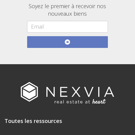
Soyez le premier à recevoir nos
nouveaux biens
Toutes les ressources