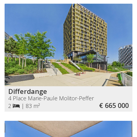
Differdange
4 Place Marie-Paule Molitor-Peffer
€ 665 000
2
|
83 m²