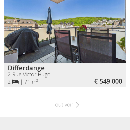
Differdange
2 Rue Victor Hugo
€ 549 000
2
|
71 m²
Tout voir