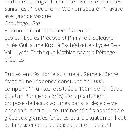
porte de parking automatique - volets électriques
Sanitaires : 1 douche - 1 WC non-séparé - 1 lavabo
avec grande vasque
Chauffage : Gaz
Environnement : Quartier résidentiel
Ecoles : Ecoles Précoce et Primaire à Soleuvre -
Lycée Guillaume Kroll à Esch/Alzette - Lycée Bel-
Val - Lycée Technique Mathias Adam à Pétange -
Crèches
Duplex en très bon état, situé au 2ème et 3ème
étage d'une résidence construite en 2000,
comptant 11 unités, et située à 100m de l'arrêt de
bus Um Bur (lignes 3/15). Cet appartement
propose de beaux volumes dans la pièce de vie
principale, ainsi qu'une luminosité très appréciable
grâce aux grandes fenêtres et à la situation en haut
de la résidence. Les espaces jour et nuit sont