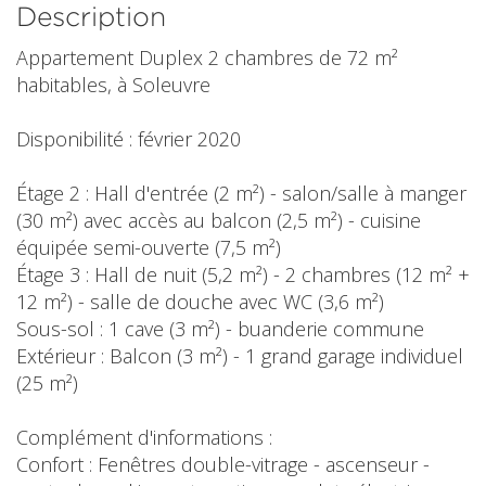
Description
Appartement Duplex 2 chambres de 72 m²
habitables, à Soleuvre
Disponibilité : février 2020
Étage 2 : Hall d'entrée (2 m²) - salon/salle à manger
(30 m²) avec accès au balcon (2,5 m²) - cuisine
équipée semi-ouverte (7,5 m²)
Étage 3 : Hall de nuit (5,2 m²) - 2 chambres (12 m² +
12 m²) - salle de douche avec WC (3,6 m²)
Sous-sol : 1 cave (3 m²) - buanderie commune
Extérieur : Balcon (3 m²) - 1 grand garage individuel
(25 m²)
Complément d'informations :
Confort : Fenêtres double-vitrage - ascenseur -