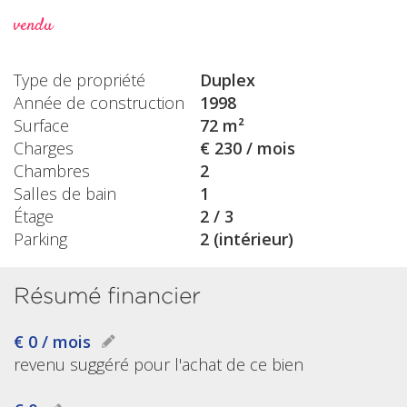
vendu
Type de propriété
Duplex
Année de construction
1998
Surface
72 m²
Charges
€ 230 / mois
Chambres
2
Salles de bain
1
Étage
2 / 3
Parking
2 (intérieur)
Résumé financier
€ 0 / mois
revenu suggéré pour l'achat de ce bien