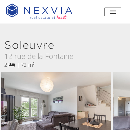
bascul
Soleuvre
12 rue de la Fontaine
2
|
72 m²