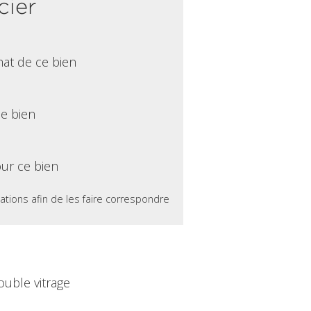
cier
hat de ce bien
ce bien
ur ce bien
ations afin de les faire correspondre
ouble vitrage