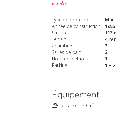
vendu
Type de propriété
Mais
Année de construction
1985
Surface
113 
Terrain
419 
Chambres
3
Salles de bain
2
Nombre d'étages
1
Parking
1 + 
Équipement
Terrasse - 30 m²