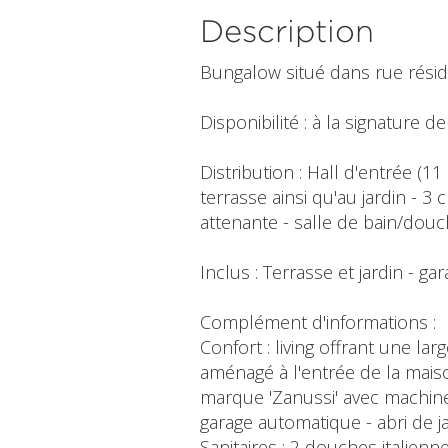
Description
Bungalow situé dans rue résid
Disponibilité : à la signature de
Distribution : Hall d'entrée (1
terrasse ainsi qu'au jardin - 
attenante - salle de bain/douc
Inclus : Terrasse et jardin - 
Complément d'informations :
Confort : living offrant une lar
aménagé à l'entrée de la maiso
marque 'Zanussi' avec machine
garage automatique - abri de j
Sanitaires : 2 douches italien