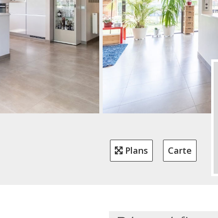
Plans
Carte