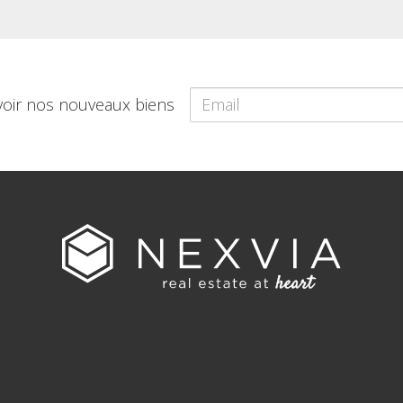
voir nos nouveaux biens