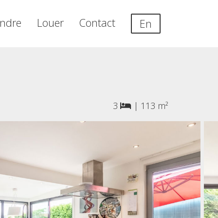
ndre
Louer
Contact
En
3
|
113 m²