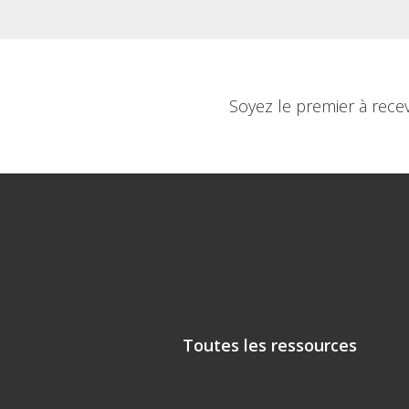
Soyez le premier à rece
Toutes les ressources