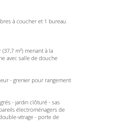
mbres à coucher et 1 bureau.
r (37,7 m²) menant à la
une avec salle de douche
rieur - grenier pour rangement
grés - jardin clôturé - sas
ppareils électroménagers de
ouble-vitrage - porte de