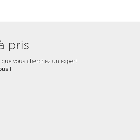
à pris
t que vous cherchez un expert
us !