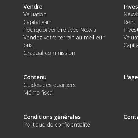
Vendre
Inves
Valuation
Nexvi
Capital gain
Rent
Pourquoi vendre avec Nexvia
Inves
Vendez votre terrain au meilleur
Valua
prix
Capita
Gradual commission
Contenu
L'ag
Guides des quartiers
Mémo fiscal
Conditions générales
Cont
Politique de confidentialité