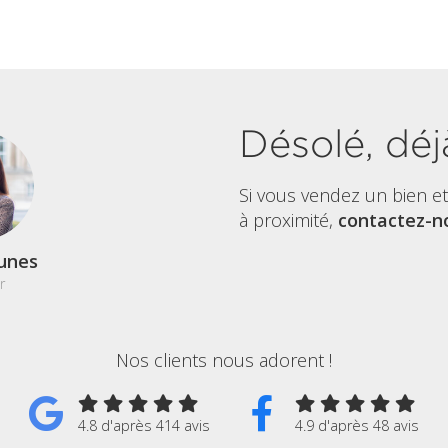
Désolé, déj
Si vous vendez un bien e
à proximité,
contactez-no
unes
r
Nos clients nous adorent !
4.8 d'après 414 avis
4.9 d'après 48 avis