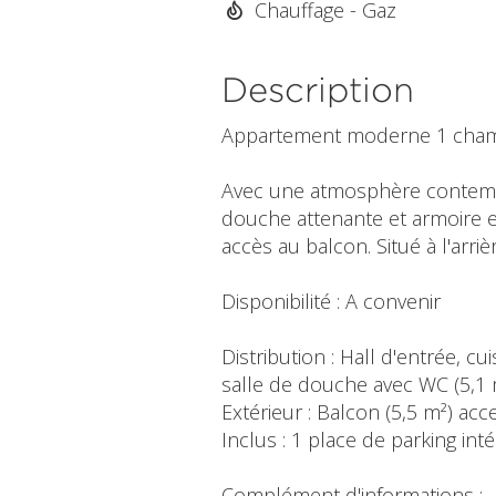
Chauffage - Gaz
Description
Appartement moderne 1 chamb
Avec une atmosphère contempo
douche attenante et armoire e
accès au balcon. Situé à l'arriè
Disponibilité : A convenir
Distribution : Hall d'entrée, c
salle de douche avec WC (5,1 m²
Extérieur : Balcon (5,5 m²) ac
Inclus : 1 place de parking inté
Complément d'informations :