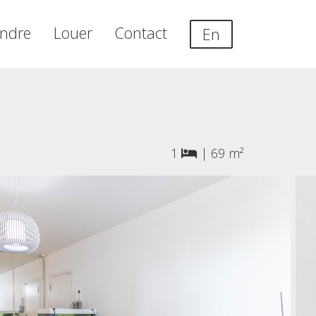
ndre
Louer
Contact
En
1
|
69 m²