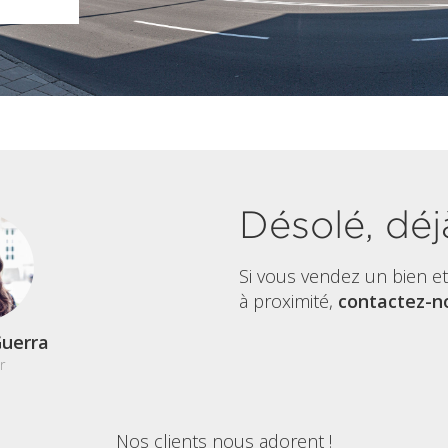
Désolé, déj
Si vous vendez un bien e
à proximité,
contactez-no
uerra
r
Nos clients nous adorent !