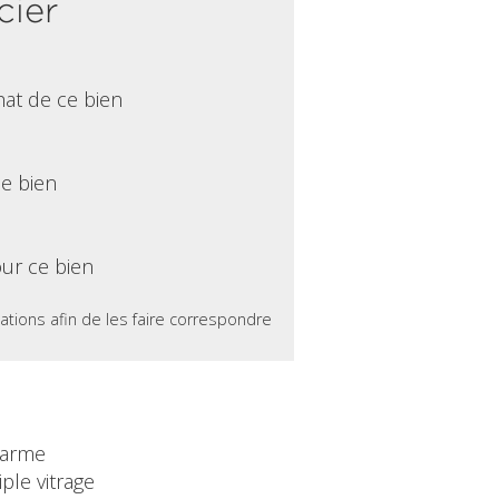
cier
hat de ce bien
ce bien
ur ce bien
ations afin de les faire correspondre
larme
iple vitrage