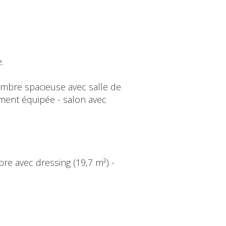
.
mbre spacieuse avec salle de
ment équipée - salon avec
bre avec dressing (19,7 m²) -