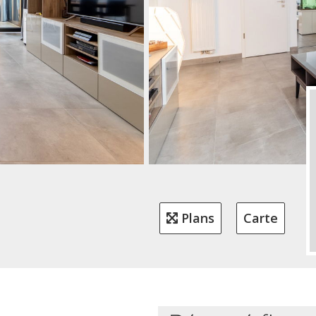
Plans
Carte