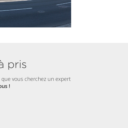
à pris
t que vous cherchez un expert
us !