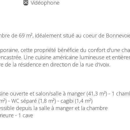
Vidéophone
re de 69 m², idéalement situé au coeur de Bonnevoie
raine, cette propriété bénéficie du confort d'une cha
ncastrée. Une cuisine américaine lumineuse et entière
re de la résidence en direction de la rue d'Ivoix.
uisine ouverte et salon/salle à manger (41,3 m²) - 1 cham
) - WC séparé (1,8 m²) - cagibi (1,4 m²)
cessible depuis la salle à manger et la chambre
rieure - 1 cave