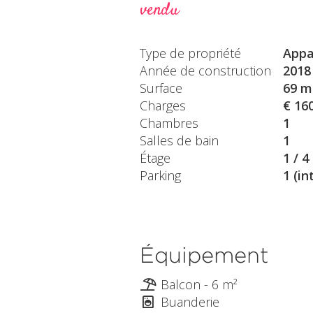
vendu
Type de propriété
Appa
Année de construction
2018
Surface
69 m
Charges
€ 16
Chambres
1
Salles de bain
1
Étage
1 / 4
Parking
1 (in
Équipement
Balcon - 6 m²
Buanderie