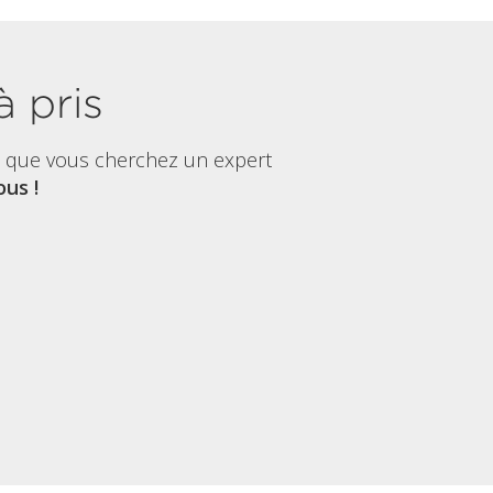
à pris
t que vous cherchez un expert
us !