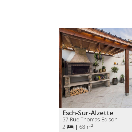
Esch-Sur-Alzette
37 Rue Thomas Edison
2
|
68 m²