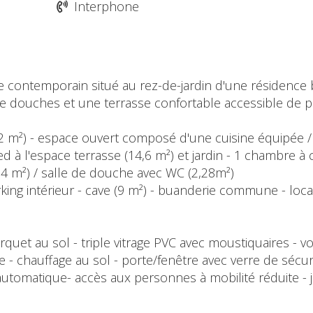
Interphone
 contemporain situé au rez-de-jardin d'une résidence b
 douches et une terrasse confortable accessible de plai
2,72 m²) - espace ouvert composé d'une cuisine équipée /
d à l'espace terrasse (14,6 m²) et jardin - 1 chambre à 
74 m²) / salle de douche avec WC (2,28m²)
arking intérieur - cave (9 m²) - buanderie commune - loca
arquet au sol - triple vitrage PVC avec moustiquaires - vo
chauffage au sol - porte/fenêtre avec verre de sécurité
utomatique- accès aux personnes à mobilité réduite - j