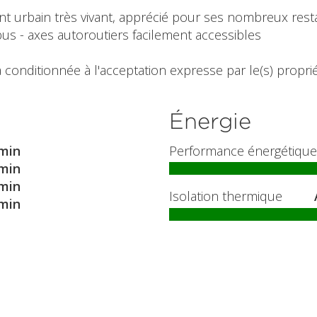
 urbain très vivant, apprécié pour ses nombreux rest
bus - axes autoroutiers facilement accessibles
 conditionnée à l'acceptation expresse par le(s) propriét
Énergie
min
Performance énergétique
min
min
Isolation thermique
min