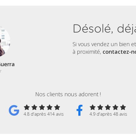
Désolé, déj
Si vous vendez un bien e
à proximité,
contactez-no
uerra
r
Nos clients nous adorent !
4.8 d'après 414 avis
4.9 d'après 48 avis