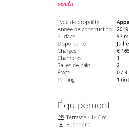
vendu
Type de propriété
Appa
Année de construction
2019
Surface
57 m
Disponibilité
Juill
Charges
€ 16
Chambres
1
Salles de bain
2
Étage
0 / 3
Parking
1 (in
Équipement
Terrasse - 14.6 m²
Buanderie