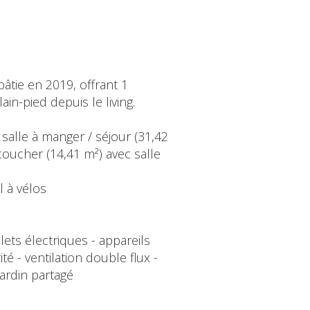
âtie en 2019, offrant 1
n-pied depuis le living.
 salle à manger / séjour (31,42
coucher (14,41 m²) avec salle
l à vélos
lets électriques - appareils
 - ventilation double flux -
ardin partagé