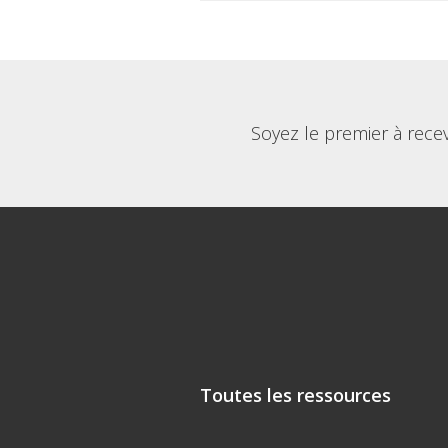
Soyez le premier à rece
Toutes les ressources