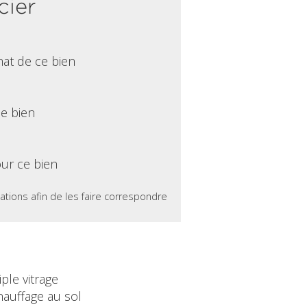
cier
hat de ce bien
ce bien
ur ce bien
ations afin de les faire correspondre
iple vitrage
hauffage au sol