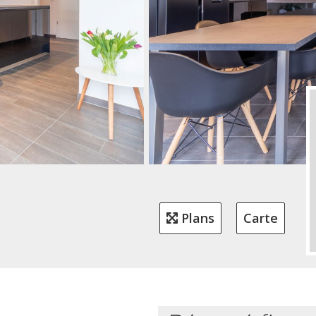
Plans
Carte