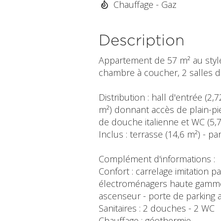
Chauffage - Gaz
Description
Appartement de 57 m² au style
chambre à coucher, 2 salles de
Distribution : hall d'entrée (
m²) donnant accès de plain-pie
de douche italienne et WC (5,
Inclus : terrasse (14,6 m²) - p
Complément d'informations :
Confort : carrelage imitation p
électroménagers haute gamme - 
ascenseur - porte de parking a
Sanitaires : 2 douches - 2 WC
Chauffage : géothermie