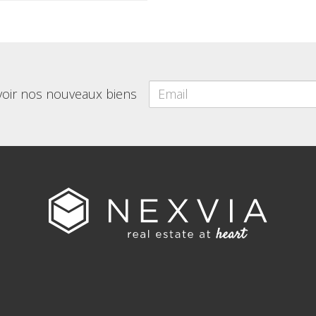
voir nos nouveaux biens