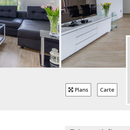
Plans
Carte