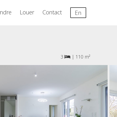
ndre
Louer
Contact
En
3
|
110 m²