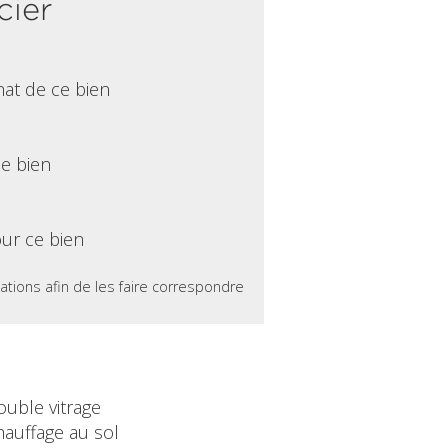
cier
hat de ce bien
ce bien
ur ce bien
ations afin de les faire correspondre
ouble vitrage
hauffage au sol