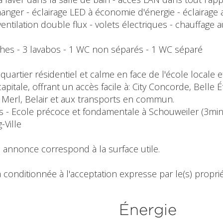
manger - éclairage LED à économie d'énergie - éclairage
entilation double flux - volets électriques - chauffage a
uches - 3 lavabos - 1 WC non séparés - 1 WC séparé
uartier résidentiel et calme en face de l'école locale 
capitale, offrant un accès facile à: City Concorde, Belle
s Merl, Belair et aux transports en commun.
is - Ecole précoce et fondamentale à Schouweiler (3min 
Ville
 annonce correspond à la surface utile.
 conditionnée à l'acceptation expresse par le(s) propriét
Énergie