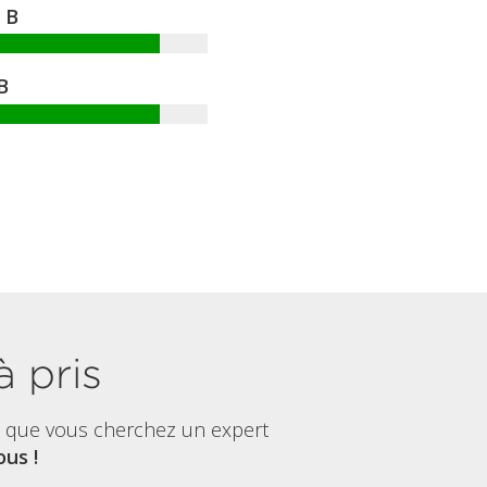
B
B
à pris
t que vous cherchez un expert
us !