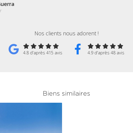
uerra
r
Nos clients nous adorent !
4.8 d'après 415 avis
4.9 d'après 48 avis
Biens similaires