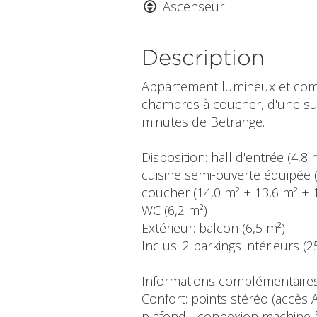
Ascenseur
Description
Appartement lumineux et comfo
chambres à coucher, d'une su
minutes de Betrange.
Disposition: hall d'entrée (4,8
cuisine semi-ouverte équipée (9
coucher (14,0 m² + 13,6 m² + 1
WC (6,2 m²)
Extérieur: balcon (6,5 m²)
Inclus: 2 parkings intérieurs (
Informations complémentaires
Confort: points stéréo (accès 
plafond - connexion machine à