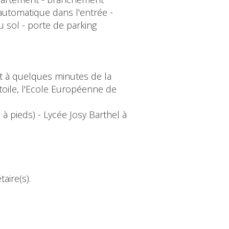
 automatique dans l'entrée -
u sol - porte de parking
et à quelques minutes de la
 Étoile, l'Ecole Européenne de
à pieds) - Lycée Josy Barthel à
aire(s).