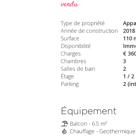
vendu
Type de propriété
Appa
Année de construction
2018
Surface
110 
Disponibilité
Immé
Charges
€ 36
Chambres
3
Salles de bain
2
Étage
1 / 2
Parking
2 (in
Équipement
Balcon - 6.5 m²
Chauffage - Geothermique