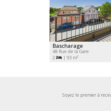
Bascharage
48 Rue de la Gare
2
|
93 m²
Soyez le premier à rece