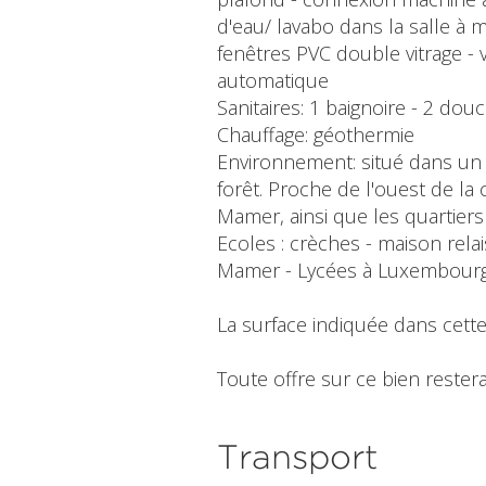
d'eau/ lavabo dans la salle à 
fenêtres PVC double vitrage - v
automatique
Sanitaires: 1 baignoire - 2 do
Chauffage: géothermie
Environnement: situé dans un q
forêt. Proche de l'ouest de la 
Mamer, ainsi que les quartier
Ecoles : crèches - maison rela
Mamer - Lycées à Luxembourg-
La surface indiquée dans cette
Toute offre sur ce bien restera
Transport