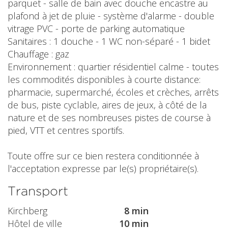
parquet - salle de bain avec douche encastre au
plafond à jet de pluie - système d'alarme - double
vitrage PVC - porte de parking automatique
Sanitaires : 1 douche - 1 WC non-séparé - 1 bidet
Chauffage : gaz
Environnement : quartier résidentiel calme - toutes
les commodités disponibles à courte distance:
pharmacie, supermarché, écoles et crèches, arrêts
de bus, piste cyclable, aires de jeux, à côté de la
nature et de ses nombreuses pistes de course à
pied, VTT et centres sportifs.
Toute offre sur ce bien restera conditionnée à
l'acceptation expresse par le(s) propriétaire(s).
Transport
Kirchberg
8 min
Hôtel de ville
10 min