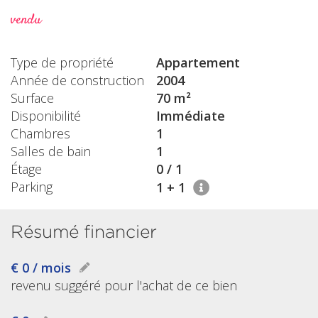
vendu
Type de propriété
Appartement
Année de construction
2004
Surface
70 m²
Disponibilité
Immédiate
Chambres
1
Salles de bain
1
Étage
0 / 1
Parking
1 + 1
Résumé financier
€ 0 / mois
revenu suggéré pour l'achat de ce bien