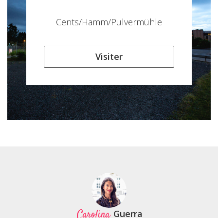
Cents/Hamm/Pulvermühle
Visiter
Carolina
Guerra