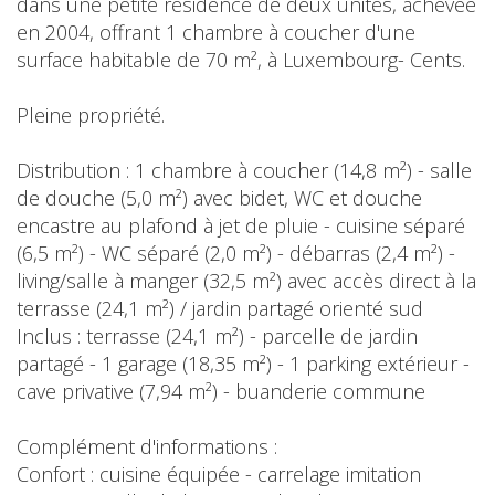
dans une petite résidence de deux unités, achevée
en 2004, offrant 1 chambre à coucher d'une
surface habitable de 70 m², à Luxembourg- Cents.
Pleine propriété.
Distribution : 1 chambre à coucher (14,8 m²) - salle
de douche (5,0 m²) avec bidet, WC et douche
encastre au plafond à jet de pluie - cuisine séparé
(6,5 m²) - WC séparé (2,0 m²) - débarras (2,4 m²) -
living/salle à manger (32,5 m²) avec accès direct à la
terrasse (24,1 m²) / jardin partagé orienté sud
Inclus : terrasse (24,1 m²) - parcelle de jardin
partagé - 1 garage (18,35 m²) - 1 parking extérieur -
cave privative (7,94 m²) - buanderie commune
Complément d'informations :
Confort : cuisine équipée - carrelage imitation