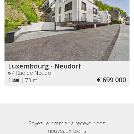
Luxembourg - Neudorf
67 Rue de Neudorf
€ 699 000
1
|
73 m²
Soyez le premier à recevoir nos
nouveaux biens