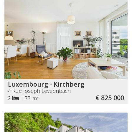
Luxembourg - Kirchberg
4 Rue Joseph Leydenbach
€ 825 000
2
|
77 m²