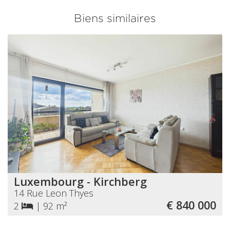
Biens similaires
Luxembourg - Kirchberg
14 Rue Leon Thyes
€ 840 000
2
|
92 m²