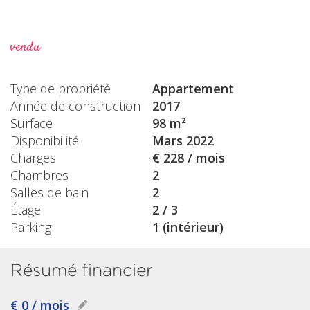
vendu
Type de propriété
Appartement
Année de construction
2017
Surface
98 m²
Disponibilité
Mars 2022
Charges
€ 228 / mois
Chambres
2
Salles de bain
2
Étage
2 / 3
Parking
1 (intérieur)
Résumé financier
€ 0 / mois