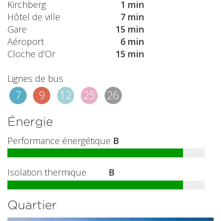
Kirchberg
1 min
Hôtel de ville
7 min
Gare
15 min
Aéroport
6 min
Cloche d'Or
15 min
Lignes de bus
7
9
12
25
26
Énergie
Performance énergétique
B
Isolation thermique
B
Quartier