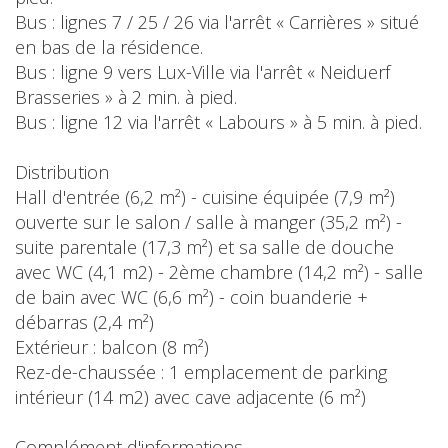
Bus : lignes 7 / 25 / 26 via l'arrêt « Carrières » situé
en bas de la résidence.
Bus : ligne 9 vers Lux-Ville via l'arrêt « Neiduerf
Brasseries » à 2 min. à pied.
Bus : ligne 12 via l'arrêt « Labours » à 5 min. à pied.
Distribution
Hall d'entrée (6,2 m²) - cuisine équipée (7,9 m²)
ouverte sur le salon / salle à manger (35,2 m²) -
suite parentale (17,3 m²) et sa salle de douche
avec WC (4,1 m2) - 2ème chambre (14,2 m²) - salle
de bain avec WC (6,6 m²) - coin buanderie +
débarras (2,4 m²)
Extérieur : balcon (8 m²)
Rez-de-chaussée : 1 emplacement de parking
intérieur (14 m2) avec cave adjacente (6 m²)
Complément d'informations