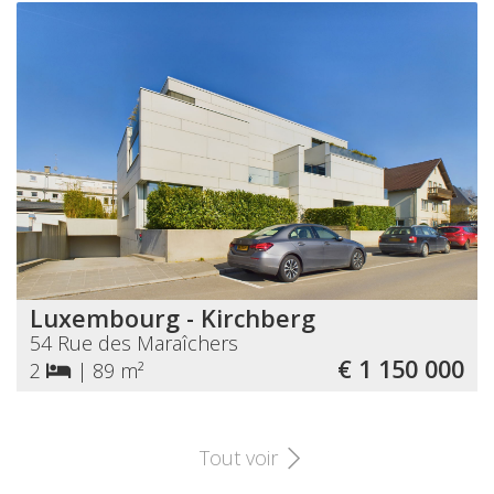
Luxembourg - Kirchberg
54 Rue des Maraîchers
€ 1 150 000
2
|
89 m²
Tout voir