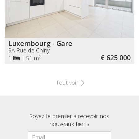
Luxembourg - Gare
9A Rue de Chiny
€ 625 000
1
|
51 m²
Tout voir
Soyez le premier à recevoir nos
nouveaux biens