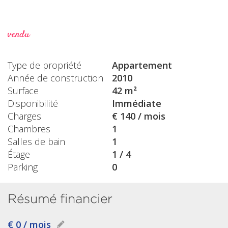
vendu
Type de propriété
Appartement
Année de construction
2010
Surface
42 m²
Disponibilité
Immédiate
Charges
€ 140 / mois
Chambres
1
Salles de bain
1
Étage
1 / 4
Parking
0
Résumé financier
€ 0 / mois