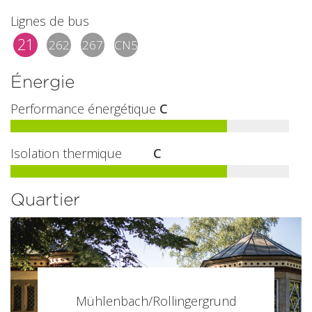
Lignes de bus
21
262
267
CN5
Énergie
Performance énergétique
C
Isolation thermique
C
Quartier
Mühlenbach/Rollingergrund