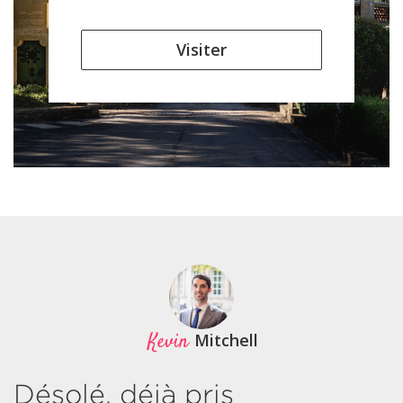
Visiter
Kevin
Mitchell
Désolé, déjà pris