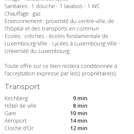
Sanitaires : 1 douche - 1 lavabos - 1 WC
Chauffage : gaz
Environnement : proximité du centre-ville, de
l'hôpital et des transports en commun
Ecoles : crèches - écoles fondamentale de
Luxembourg-Ville - Lycées à Luxembourg-Ville -
Université du Luxembourg
Toute offre sur ce bien restera conditionnée à
l'acceptation expresse par le(s) propriétaire(s).
Transport
Kirchberg
9 min
Hôtel de ville
8 min
Gare
10 min
Aéroport
14 min
Cloche d'Or
12 min