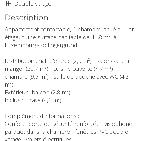
Double vitrage
Description
Appartement confortable, 1 chambre, situé au 1er
étage, d'une surface habitable de 41,8 m², à
Luxembourg-Rollingergrund.
Distribution : hall d'entrée (2,9 m²) - salon/salle à
manger (20,7 m²) - cuisine ouverte (4,7 m²) - 1
chambre (9,3 m²) - salle de douche avec WC (4,2
m²)
Extérieur : balcon (2,8 m²)
Inclus : 1 cave (4,1 m²)
Complément d'informations :
Confort : porte de sécurité renforcée - visiophone -
parquet dans la chambre - fenêtres PVC double-
vitrage - volets électriques