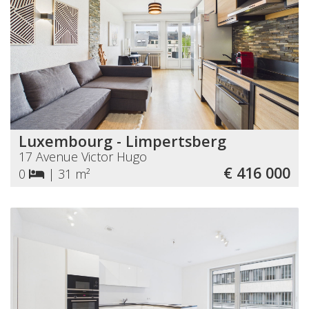
Luxembourg - Limpertsberg
17 Avenue Victor Hugo
€ 416 000
0
|
31 m²