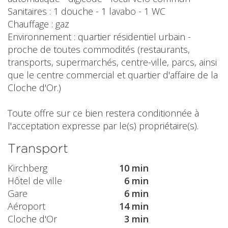
Sanitaires : 1 douche - 1 lavabo - 1 WC
Chauffage : gaz
Environnement : quartier résidentiel urbain -
proche de toutes commodités (restaurants,
transports, supermarchés, centre-ville, parcs, ainsi
que le centre commercial et quartier d'affaire de la
Cloche d'Or.)
Toute offre sur ce bien restera conditionnée à
l'acceptation expresse par le(s) propriétaire(s).
Transport
Kirchberg
10 min
Hôtel de ville
6 min
Gare
6 min
Aéroport
14 min
Cloche d'Or
3 min