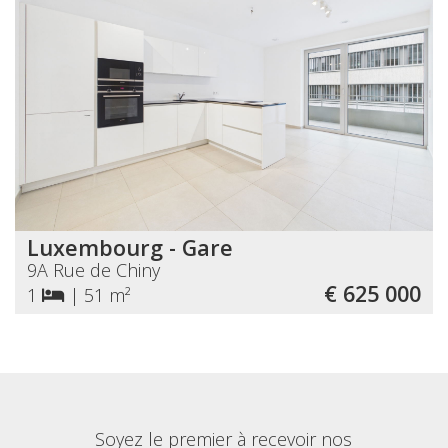
Luxembourg - Gare
9A Rue de Chiny
€ 625 000
1
|
51 m²
Soyez le premier à recevoir nos