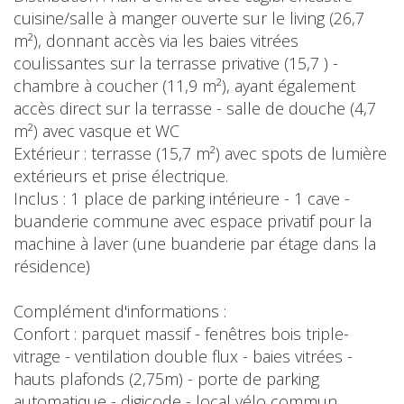
cuisine/salle à manger ouverte sur le living (26,7
m²), donnant accès via les baies vitrées
coulissantes sur la terrasse privative (15,7 ) -
chambre à coucher (11,9 m²), ayant également
accès direct sur la terrasse - salle de douche (4,7
m²) avec vasque et WC
Extérieur : terrasse (15,7 m²) avec spots de lumière
extérieurs et prise électrique.
Inclus : 1 place de parking intérieure - 1 cave -
buanderie commune avec espace privatif pour la
machine à laver (une buanderie par étage dans la
résidence)
Complément d'informations :
Confort : parquet massif - fenêtres bois triple-
vitrage - ventilation double flux - baies vitrées -
hauts plafonds (2,75m) - porte de parking
automatique - digicode - local vélo commun