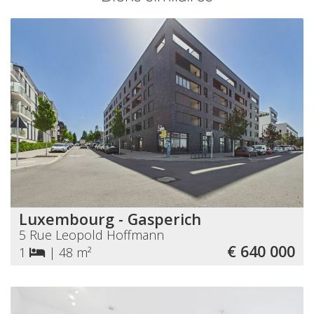
Luxembourg - Gasperich
5 Rue Leopold Hoffmann
€ 640 000
1
|
48 m²