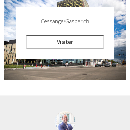
Cessange/Gasperich
Visiter