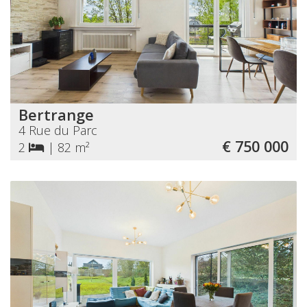
Bertrange
4 Rue du Parc
€ 750 000
2
|
82 m²