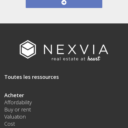
Toutes les ressources
Acheter
Affordability
Buy or rent
Valuation
Cost