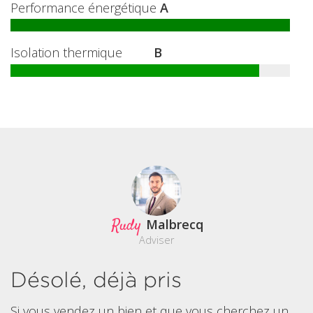
Performance énergétique
A
Isolation thermique
B
Rudy
Malbrecq
Adviser
Désolé, déjà pris
Si vous vendez un bien et que vous cherchez un