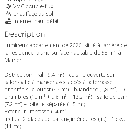
VMC double-flux
Chauffage au sol
Internet haut débit
Description
Lumineux appartement de 2020, situé à l'arrière de
la résidence, d'une surface habitable de 98 m², à
Mamer.
Distribution : hall (9,4 m²) - cuisine ouverte sur
salon/salle à manger avec accès à la terrasse
orientée sud-ouest (45 m²) - buanderie (1,8 m²) - 3
chambres (10 m² + 9,8 m² + 12,2 m²) - salle de bain
(7,2 m²) – toilette séparée (1,5 m²)
Extérieur : terrasse (14 m²)
Inclus : 2 places de parking intérieures (lift) - 1 cave
(11 m²)