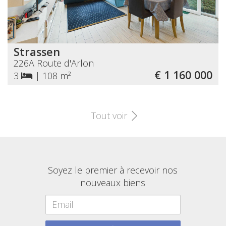
Strassen
226A Route d'Arlon
€ 1 160 000
3
|
108 m²
Tout voir
Soyez le premier à recevoir nos
nouveaux biens