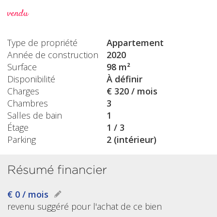
vendu
Type de propriété
Appartement
Année de construction
2020
Surface
98 m²
Disponibilité
À définir
Charges
€ 320 / mois
Chambres
3
Salles de bain
1
Étage
1 / 3
Parking
2 (intérieur)
Résumé financier
€ 0 / mois
revenu suggéré pour l'achat de ce bien