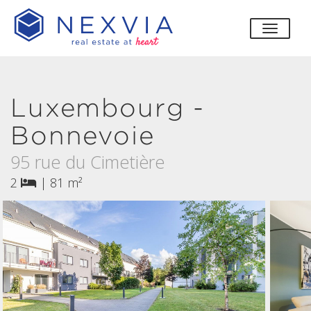
bascul
Luxembourg -
Bonnevoie
95 rue du Cimetière
2
|
81 m²