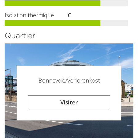
Isolation thermique
C
Quartier
Bonnevoie/Verlorenkost
Visiter