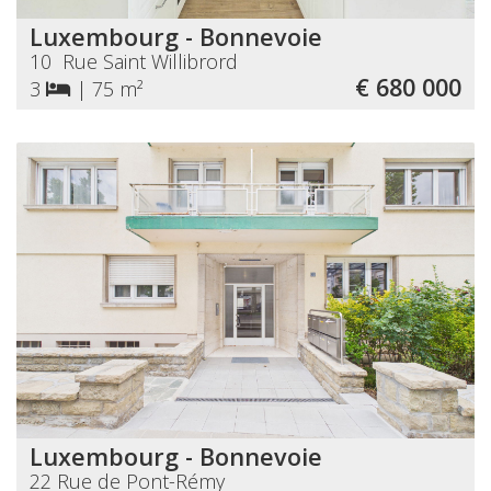
Luxembourg - Bonnevoie
10 Rue Saint Willibrord
€ 680 000
3
|
75 m²
Luxembourg - Bonnevoie
22 Rue de Pont-Rémy