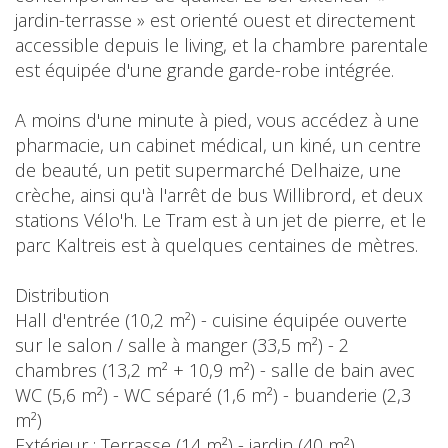
jardin-terrasse » est orienté ouest et directement
accessible depuis le living, et la chambre parentale
est équipée d'une grande garde-robe intégrée.
A moins d'une minute à pied, vous accédez à une
pharmacie, un cabinet médical, un kiné, un centre
de beauté, un petit supermarché Delhaize, une
crèche, ainsi qu'à l'arrêt de bus Willibrord, et deux
stations Vélo'h. Le Tram est à un jet de pierre, et le
parc Kaltreis est à quelques centaines de mètres.
Distribution
Hall d'entrée (10,2 m²) - cuisine équipée ouverte
sur le salon / salle à manger (33,5 m²) - 2
chambres (13,2 m² + 10,9 m²) - salle de bain avec
WC (5,6 m²) - WC séparé (1,6 m²) - buanderie (2,3
m²)
Extérieur : Terrasse (14 m²) - jardin (40 m²)