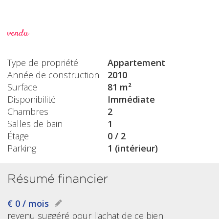
vendu
Type de propriété
Appartement
Année de construction
2010
Surface
81 m²
Disponibilité
Immédiate
Chambres
2
Salles de bain
1
Étage
0 / 2
Parking
1 (intérieur)
Résumé financier
€ 0 / mois
revenu suggéré pour l'achat de ce bien