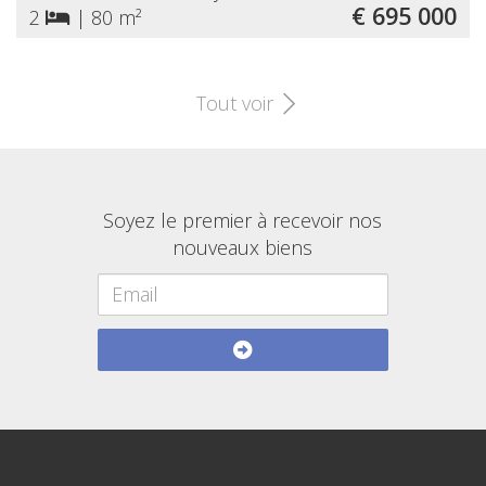
€ 695 000
2
|
80 m²
Tout voir
Soyez le premier à recevoir nos
nouveaux biens