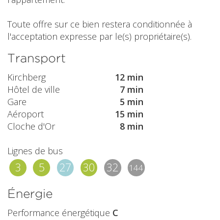
Toute offre sur ce bien restera conditionnée à
l'acceptation expresse par le(s) propriétaire(s).
Transport
Kirchberg
12 min
Hôtel de ville
7 min
Gare
5 min
Aéroport
15 min
Cloche d'Or
8 min
Lignes de bus
3
5
27
30
32
144
Énergie
Performance énergétique
C