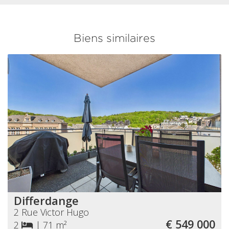
Biens similaires
Differdange
2 Rue Victor Hugo
€ 549 000
2
|
71 m²