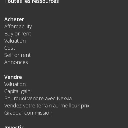
Toutes les ressources
Acheter
Affordability
Buy or rent
Valuation
Cost
Sell or rent
Annonces
Vendre
Valuation
Capital gain
Pourquoi vendre avec Nexvia
Vendez votre terrain au meilleur prix
Gradual commission
Investir