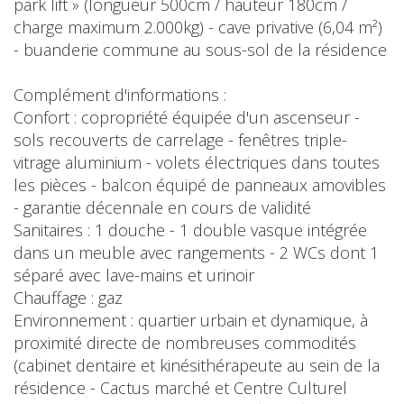
park lift » (longueur 500cm / hauteur 180cm /
charge maximum 2.000kg) - cave privative (6,04 m²)
- buanderie commune au sous-sol de la résidence
Complément d'informations :
Confort : copropriété équipée d'un ascenseur -
sols recouverts de carrelage - fenêtres triple-
vitrage aluminium - volets électriques dans toutes
les pièces - balcon équipé de panneaux amovibles
- garantie décennale en cours de validité
Sanitaires : 1 douche - 1 double vasque intégrée
dans un meuble avec rangements - 2 WCs dont 1
séparé avec lave-mains et urinoir
Chauffage : gaz
Environnement : quartier urbain et dynamique, à
proximité directe de nombreuses commodités
(cabinet dentaire et kinésithérapeute au sein de la
résidence - Cactus marché et Centre Culturel