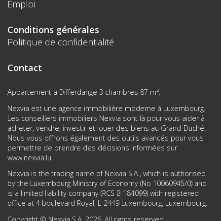
Emploi
Conditions générales
Politique de confidentialité
Contact
Appartement à Differdange 3 chambres 87 m².
Nexvia est une agence immobilière moderne à Luxembourg.
Les conseillers immobiliers Nexvia sont là pour vous aider à
acheter, vendre, investir et louer des biens au Grand-Duché.
Nous vous offrons également des outils avancés pour vous
permettre de prendre des décisions informées sur
www.nexvia.lu
.
Nexvia is the trading name of Nexvia S.A., which is authorised
by the Luxembourg Ministry of Economy (No 10060945/0) and
is a limited liability company (RCS B 184099) with registered
office at 4 boulevard Royal, L-2449 Luxembourg, Luxembourg.
Copyright © Nexvia S.A. 2026. All rights reserved.