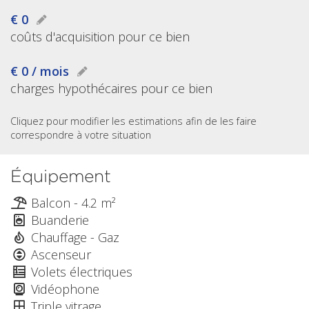
€ 0
coûts d'acquisition pour ce bien
€ 0 / mois
charges hypothécaires pour ce bien
Cliquez pour modifier les estimations afin de les faire
correspondre à votre situation
Équipement
Balcon - 4.2 m²
Buanderie
Chauffage - Gaz
Ascenseur
Volets électriques
Vidéophone
Triple vitrage