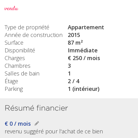
vendu
Type de propriété
Appartement
Année de construction
2015
Surface
87 m²
Disponibilité
Immédiate
Charges
€ 250 / mois
Chambres
3
Salles de bain
1
Étage
2 / 4
Parking
1 (intérieur)
Résumé financier
€ 0 / mois
revenu suggéré pour l'achat de ce bien