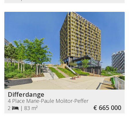
Differdange
4 Place Marie-Paule Molitor-Peffer
€ 665 000
2
|
83 m²