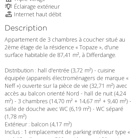
Éclairage extérieur
Internet haut débit
Description
Appartement de 3 chambres à coucher situé au
2ème étage de la résidence « Topaze », d'une
surface habitable de 87,41 m², à Differdange.
Distribution : hall d'entrée (3,72 m²) - cuisine
équipée (appareils électroménagers de marque «
Neff ») ouverte sur la pièce de vie (32,71 m²) avec
accès au balcon orienté Nord - hall de nuit (4,24
m²) - 3 chambres (14,70 m² + 14,67 m² + 9,40 m²) -
salle de douche avec WC (6,19 m²) - WC séparé
(1,78 m²)
Extérieur : balcon (4,17 m²)
Inclus : 1 emplacement de parking intérieur type «