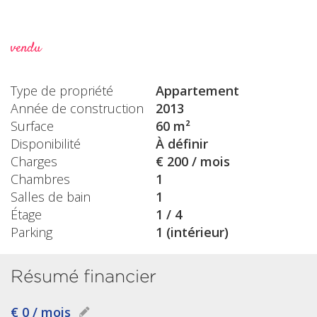
vendu
Type de propriété
Appartement
Année de construction
2013
Surface
60 m²
Disponibilité
À définir
Charges
€ 200 / mois
Chambres
1
Salles de bain
1
Étage
1 / 4
Parking
1 (intérieur)
Résumé financier
€ 0 / mois