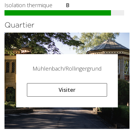
Isolation thermique
B
Quartier
Mühlenbach/Rollingergrund
Visiter