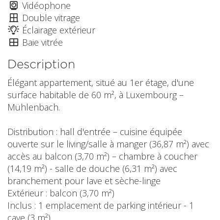
Vidéophone
Double vitrage
Éclairage extérieur
Baie vitrée
Description
Élégant appartement, situé au 1er étage, d'une
surface habitable de 60 m², à Luxembourg –
Mühlenbach.
Distribution : hall d'entrée – cuisine équipée
ouverte sur le living/salle à manger (36,87 m²) avec
accès au balcon (3,70 m²) – chambre à coucher
(14,19 m²) - salle de douche (6,31 m²) avec
branchement pour lave et sèche-linge
Extérieur : balcon (3,70 m²)
Inclus : 1 emplacement de parking intérieur - 1
cave (3 m²)