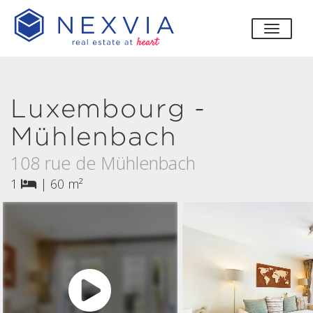
bascul
Luxembourg -
Mühlenbach
108 rue de Mühlenbach
1
|
60 m²