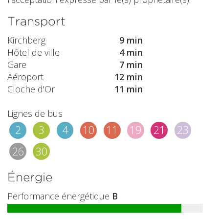
Transport
Kirchberg
9 min
Hôtel de ville
4 min
Gare
7 min
Aéroport
12 min
Cloche d'Or
11 min
Lignes de bus
2
3
4
10
11
19
21
23
26
30
Énergie
Performance énergétique
B