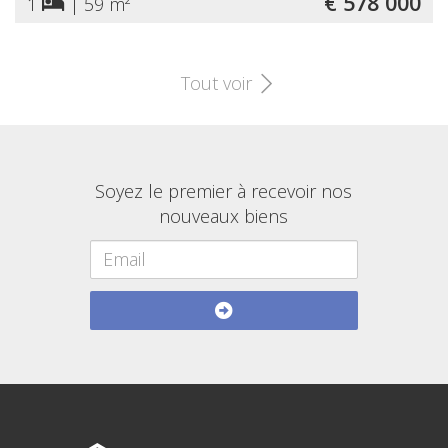
€ 578 000
1
|
59 m²
Tout voir
Soyez le premier à recevoir nos
nouveaux biens