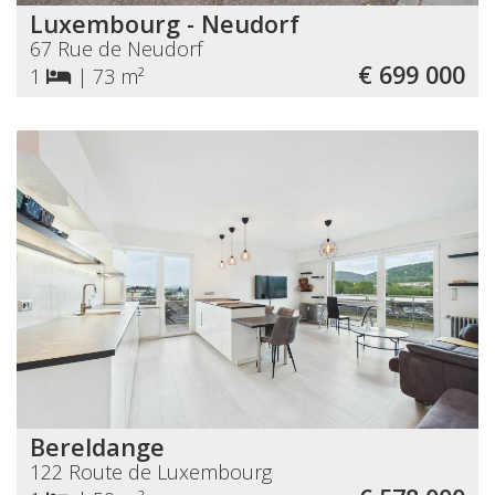
Luxembourg - Neudorf
67 Rue de Neudorf
€ 699 000
1
|
73 m²
Bereldange
122 Route de Luxembourg