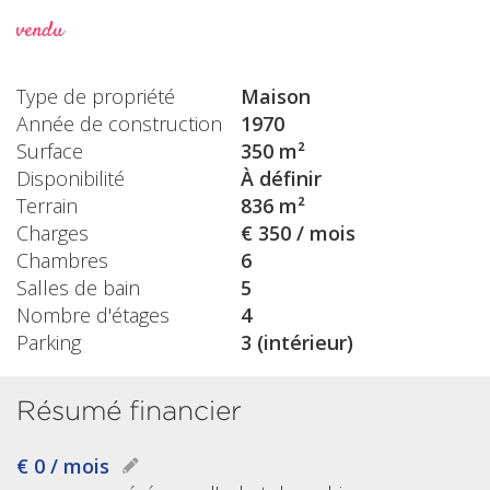
vendu
Type de propriété
Maison
Année de construction
1970
Surface
350 m²
Disponibilité
À définir
Terrain
836 m²
Charges
€ 350 / mois
Chambres
6
Salles de bain
5
Nombre d'étages
4
Parking
3 (intérieur)
Résumé financier
€ 0 / mois