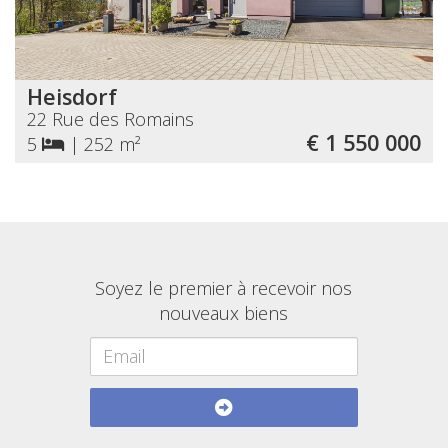
Heisdorf
22 Rue des Romains
€ 1 550 000
5
|
252 m²
Soyez le premier à recevoir nos
nouveaux biens