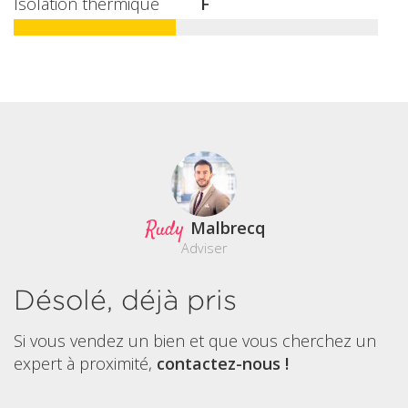
Isolation thermique
F
Rudy
Malbrecq
Adviser
Désolé, déjà pris
Si vous vendez un bien et que vous cherchez un
expert à proximité,
contactez-nous !