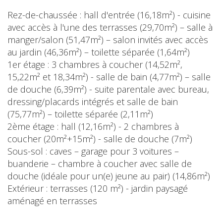
Rez-de-chaussée : hall d'entrée (16,18m²) - cuisine
avec accès à l'une des terrasses (29,70m²) – salle à
manger/salon (51,47m²) – salon invités avec accès
au jardin (46,36m²) – toilette séparée (1,64m²)
1er étage : 3 chambres à coucher (14,52m²,
15,22m² et 18,34m²) - salle de bain (4,77m²) – salle
de douche (6,39m²) - suite parentale avec bureau,
dressing/placards intégrés et salle de bain
(75,77m²) – toilette séparée (2,11m²)
2ème étage : hall (12,16m²) - 2 chambres à
coucher (20m²+15m²) - salle de douche (7m²)
Sous-sol : caves – garage pour 3 voitures –
buanderie – chambre à coucher avec salle de
douche (idéale pour un(e) jeune au pair) (14,86m²)
Extérieur : terrasses (120 m²) - jardin paysagé
aménagé en terrasses