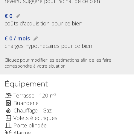
revenu suggéré pour l'achat de ce bien
€ 0
coûts d'acquisition pour ce bien
€ 0 / mois
charges hypothécaires pour ce bien
Cliquez pour modifier les estimations afin de les faire
correspondre à votre situation
Équipement
Terrasse - 120 m²
Buanderie
Chauffage - Gaz
Volets électriques
Porte blindée
Alarme