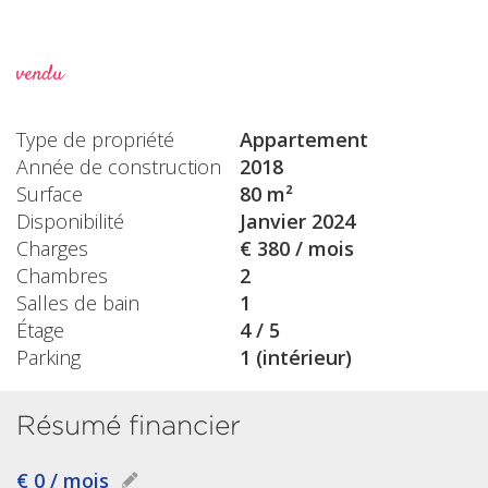
vendu
Type de propriété
Appartement
Année de construction
2018
Surface
80 m²
Disponibilité
Janvier 2024
Charges
€ 380 / mois
Chambres
2
Salles de bain
1
Étage
4 / 5
Parking
1 (intérieur)
Résumé financier
€ 0 / mois