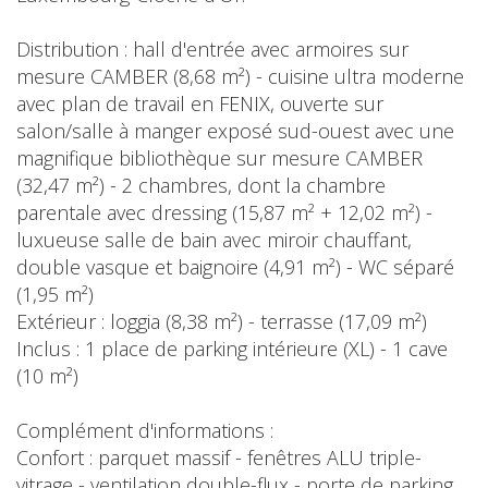
Distribution : hall d'entrée avec armoires sur
mesure CAMBER (8,68 m²) - cuisine ultra moderne
avec plan de travail en FENIX, ouverte sur
salon/salle à manger exposé sud-ouest avec une
magnifique bibliothèque sur mesure CAMBER
(32,47 m²) - 2 chambres, dont la chambre
parentale avec dressing (15,87 m² + 12,02 m²) -
luxueuse salle de bain avec miroir chauffant,
double vasque et baignoire (4,91 m²) - WC séparé
(1,95 m²)
Extérieur : loggia (8,38 m²) - terrasse (17,09 m²)
Inclus : 1 place de parking intérieure (XL) - 1 cave
(10 m²)
Complément d'informations :
Confort : parquet massif - fenêtres ALU triple-
vitrage - ventilation double-flux - porte de parking