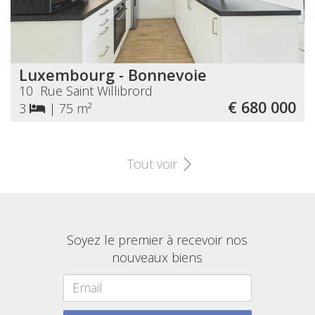
Luxembourg - Bonnevoie
10 Rue Saint Willibrord
€ 680 000
3
|
75 m²
Tout voir
Soyez le premier à recevoir nos
nouveaux biens