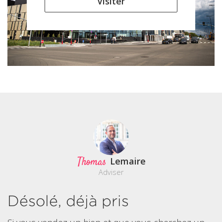
Visiter
Thomas
Lemaire
Adviser
Désolé, déjà pris