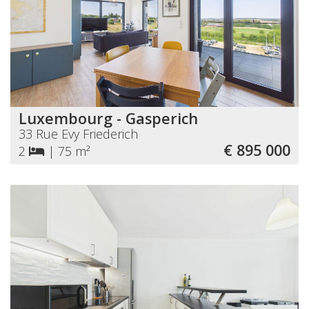
Luxembourg - Gasperich
33 Rue Evy Friederich
€ 895 000
2
|
75 m²