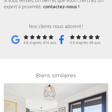
Si vous vendez un bien et que vous cherchez un
expert à proximité,
contactez-nous !
Nos clients nous adorent !
4.8 d'après 414 avis
4.9 d'après 48 avis
Biens similaires