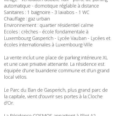
automatique - domotique réglable à distance
Sanitaires : 1 baignoire - 3 lavabos - 1 WC
Chauffage : gaz urbain
Environnement : quartier résidentiel calme
Ecoles : crèches - école fondamentale à
Luxembourg Gasperich - Lycée Vauban - Lycées et
écoles internationales à Luxembourg-Ville
La vente inclut une place de parking intérieure XL
et une cave privative attenante. La résidence est
équipée d'une buanderie commune et d'un grand
local vélos.
Le Parc du Ban de Gasperich, plus grand parc de
la capitale, vient d'ouvrir ses portes à la Cloche
d'Or.
La Résidence COSMOS appartient à l'îlot A2,