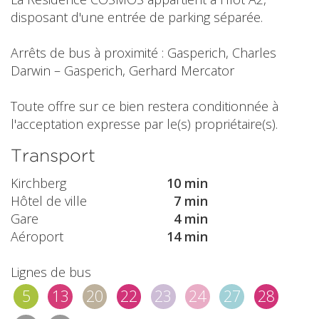
disposant d'une entrée de parking séparée.
Arrêts de bus à proximité : Gasperich, Charles
Darwin – Gasperich, Gerhard Mercator
Toute offre sur ce bien restera conditionnée à
l'acceptation expresse par le(s) propriétaire(s).
Transport
Kirchberg
10 min
Hôtel de ville
7 min
Gare
4 min
Aéroport
14 min
Lignes de bus
5
13
20
22
23
24
27
28