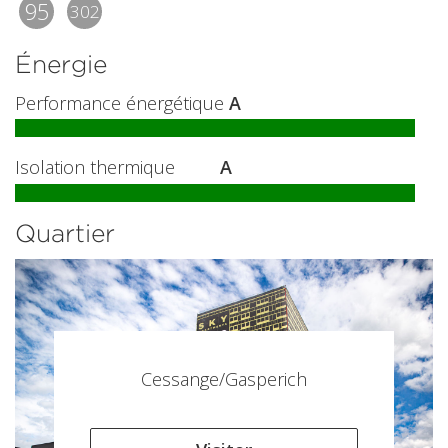
95
302
Énergie
Performance énergétique
A
Isolation thermique
A
Quartier
Cessange/Gasperich