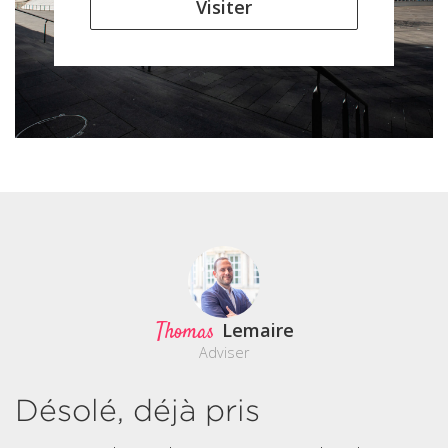
Visiter
Thomas
Lemaire
Adviser
Désolé, déjà pris