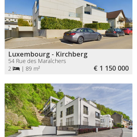
Luxembourg - Kirchberg
54 Rue des Maraîchers
€ 1 150 000
2
|
89 m²