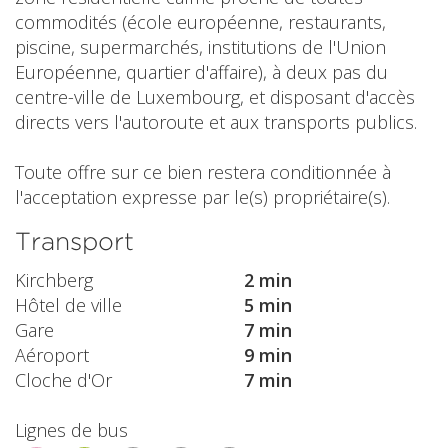
commodités (école européenne, restaurants,
piscine, supermarchés, institutions de l'Union
Européenne, quartier d'affaire), à deux pas du
centre-ville de Luxembourg, et disposant d'accès
directs vers l'autoroute et aux transports publics.
Toute offre sur ce bien restera conditionnée à
l'acceptation expresse par le(s) propriétaire(s).
Transport
Kirchberg
2 min
Hôtel de ville
5 min
Gare
7 min
Aéroport
9 min
Cloche d'Or
7 min
Lignes de bus