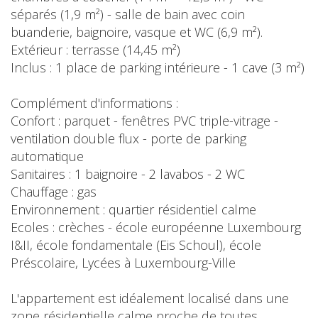
séparés (1,9 m²) - salle de bain avec coin
buanderie, baignoire, vasque et WC (6,9 m²).
Extérieur : terrasse (14,45 m²)
Inclus : 1 place de parking intérieure - 1 cave (3 m²)
Complément d'informations :
Confort : parquet - fenêtres PVC triple-vitrage -
ventilation double flux - porte de parking
automatique
Sanitaires : 1 baignoire - 2 lavabos - 2 WC
Chauffage : gas
Environnement : quartier résidentiel calme
Ecoles : crèches - école européenne Luxembourg
I&II, école fondamentale (Eis Schoul), école
Préscolaire, Lycées à Luxembourg-Ville
L'appartement est idéalement localisé dans une
zone résidentielle calme proche de toutes