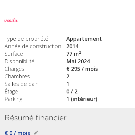
vendu
Type de propriété
Appartement
Année de construction
2014
Surface
77 m²
Disponibilité
Mai 2024
Charges
€ 295 / mois
Chambres
2
Salles de bain
1
Étage
0 / 2
Parking
1 (intérieur)
Résumé financier
€ 0 / mois