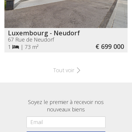
Luxembourg - Neudorf
67 Rue de Neudorf
€ 699 000
1
|
73 m²
Tout voir
Soyez le premier à recevoir nos
nouveaux biens