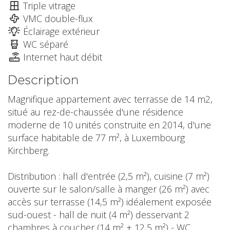
Triple vitrage
VMC double-flux
Éclairage extérieur
WC séparé
Internet haut débit
Description
Magnifique appartement avec terrasse de 14 m2,
situé au rez-de-chaussée d'une résidence
moderne de 10 unités construite en 2014, d'une
surface habitable de 77 m², à Luxembourg
Kirchberg.
Distribution : hall d'entrée (2,5 m²), cuisine (7 m²)
ouverte sur le salon/salle à manger (26 m²) avec
accès sur terrasse (14,5 m²) idéalement exposée
sud-ouest - hall de nuit (4 m²) desservant 2
chambres à coucher (14 m² + 12,5 m²) - WC