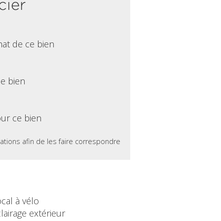
cier
hat de ce bien
ce bien
ur ce bien
ations afin de les faire correspondre
cal à vélo
lairage extérieur