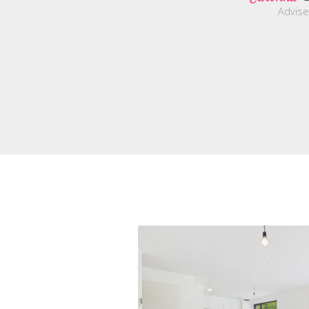
Advise