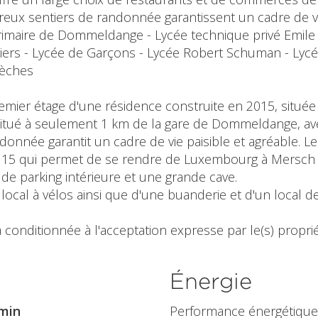
eux sentiers de randonnée garantissent un cadre de vie
primaire de Dommeldange - Lycée technique privé Emile
tiers - Lycée de Garçons - Lycée Robert Schuman - Lycé
rèches
remier étage d'une résidence construite en 2015, situé
Situé à seulement 1 km de la gare de Dommeldange, avec 
nnée garantit un cadre de vie paisible et agréable. Le l
ble 15 qui permet de se rendre de Luxembourg à Mersch
e parking intérieure et une grande cave.
 local à vélos ainsi que d'une buanderie et d'un local
 conditionnée à l'acceptation expresse par le(s) propriét
Énergie
min
Performance énergétique