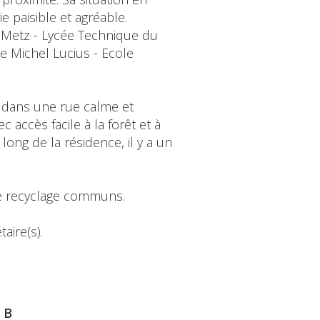
 paisible et agréable.
 Metz - Lycée Technique du
e Michel Lucius - Ecole
e dans une rue calme et
accès facile à la forêt et à
ong de la résidence, il y a un
 de recyclage communs.
aire(s).
B