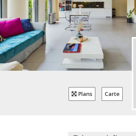
Plans
Carte