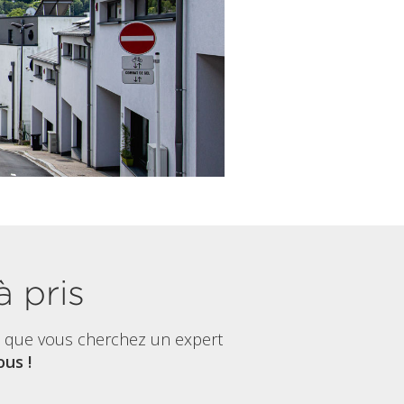
à pris
t que vous cherchez un expert
us !