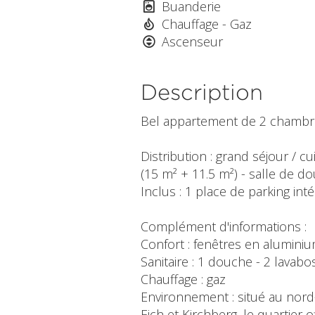
Buanderie
Chauffage - Gaz
Ascenseur
Description
Bel appartement de 2 chambre
Distribution : grand séjour / c
(15 m² + 11.5 m²) - salle de do
Inclus : 1 place de parking inté
Complément d'informations :
Confort : fenêtres en aluminiu
Sanitaire : 1 douche - 2 lavabo
Chauffage : gaz
Environnement : situé au nord
Eich et Kirchberg, le quartier