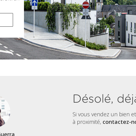
Désolé, déj
Si vous vendez un bien e
à proximité,
contactez-no
uerra