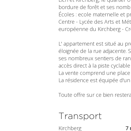
bordure de forêt et ses nombr
Écoles : ecole maternelle et 
Centre - Lycée des Arts et Mé
européenne du Kirchberg - C
L' appartement est situé au p
éloignée de la rue adjacente. 
ses nombreux sentiers de rando
accès direct à la piste cycla
La vente comprend une place d
La résidence est équipée d'un
Toute offre sur ce bien restera
Transport
Kirchberg
7 