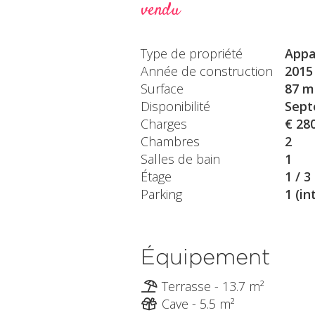
vendu
Type de propriété
Appa
Année de construction
2015
Surface
87 m
Disponibilité
Sept
Charges
€ 28
Chambres
2
Salles de bain
1
Étage
1 / 3
Parking
1 (in
Équipement
Terrasse - 13.7 m²
Cave - 5.5 m²