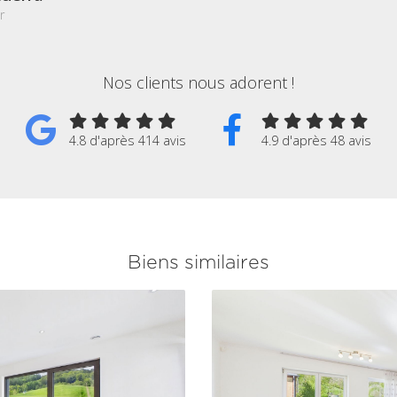
r
Nos clients nous adorent !
4.8 d'après 414 avis
4.9 d'après 48 avis
Biens similaires