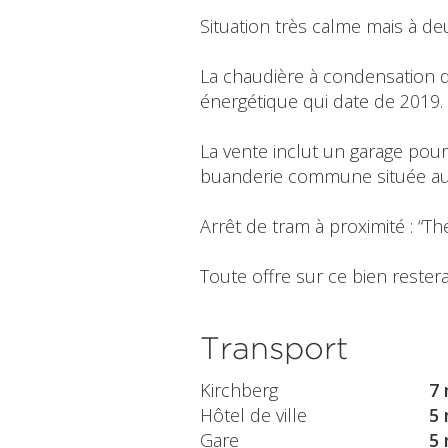
Situation très calme mais à d
La chaudière à condensation d
énergétique qui date de 2019.
La vente inclut un garage pour
buanderie commune située au
Arrêt de tram à proximité : “Th
Toute offre sur ce bien restera
Transport
Kirchberg
7 
Hôtel de ville
5 
Gare
5 