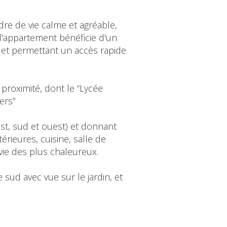
dre de vie calme et agréable,
'appartement bénéficie d'un
 et permettant un accès rapide
proximité, dont le “Lycée
ers”
st, sud et ouest) et donnant
érieures, cuisine, salle de
vie des plus chaleureux.
 sud avec vue sur le jardin, et