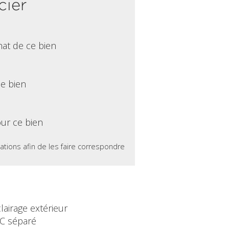
cier
hat de ce bien
ce bien
ur ce bien
ations afin de les faire correspondre
lairage extérieur
C séparé