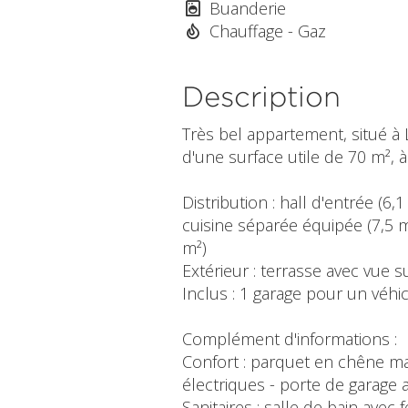
Buanderie
Chauffage - Gaz
Description
Très bel appartement, situé 
d'une surface utile de 70 m², 
Distribution : hall d'entrée (6,
cuisine séparée équipée (7,5 m
m²)
Extérieur : terrasse avec vue s
Inclus : 1 garage pour un véhic
Complément d'informations :
Confort : parquet en chêne mass
électriques - porte de garage
Sanitaires : salle de bain avec