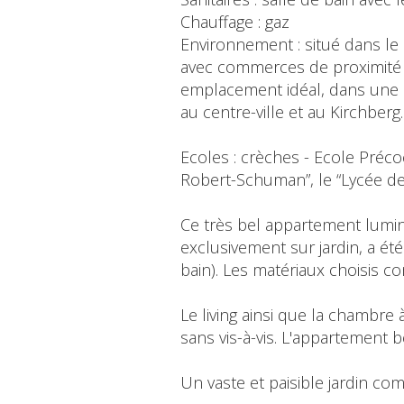
Chauffage : gaz
Environnement : situé dans le 
avec commerces de proximité 
emplacement idéal, dans une r
au centre-ville et au Kirchberg.
Ecoles : crèches - Ecole Préc
Robert-Schuman”, le “Lycée de
Ce très bel appartement lumin
exclusivement sur jardin, a été
bain). Les matériaux choisis c
Le living ainsi que la chambre
sans vis-à-vis. L'appartement b
Un vaste et paisible jardin com