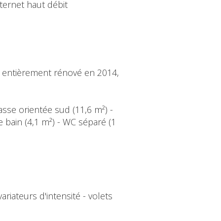
ternet haut débit
 entièrement rénové en 2014,
rasse orientée sud (11,6 m²) -
 bain (4,1 m²) - WC séparé (1
riateurs d'intensité - volets