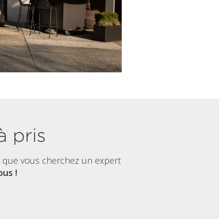
à pris
t que vous cherchez un expert
us !