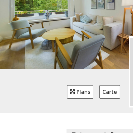
Plans
Carte