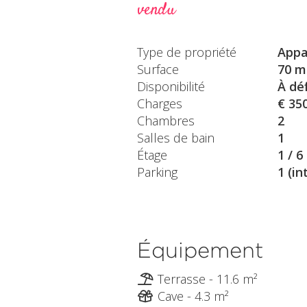
vendu
Type de propriété
Appa
Surface
70 m
Disponibilité
À déf
Charges
€ 35
Chambres
2
Salles de bain
1
Étage
1 / 6
Parking
1 (in
Équipement
Terrasse - 11.6 m²
Cave - 4.3 m²