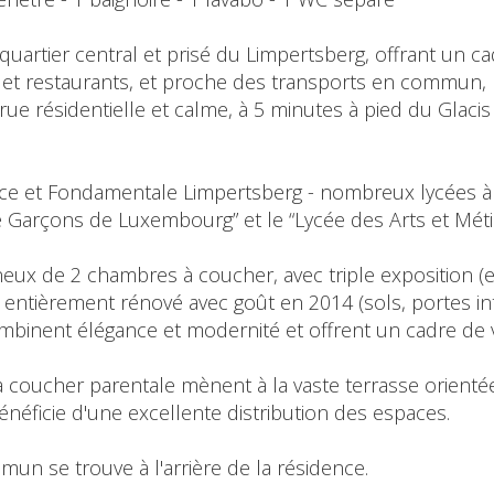
quartier central et prisé du Limpertsberg, offrant un ca
et restaurants, et proche des transports en commun, l
ue résidentielle et calme, à 5 minutes à pied du Glacis
oce et Fondamentale Limpertsberg - nombreux lycées à 
 Garçons de Luxembourg” et le “Lycée des Arts et Méti
eux de 2 chambres à coucher, avec triple exposition (e
 entièrement rénové avec goût en 2014 (sols, portes int
ombinent élégance et modernité et offrent un cadre de 
 à coucher parentale mènent à la vaste terrasse orientée
énéficie d'une excellente distribution des espaces.
mun se trouve à l'arrière de la résidence.