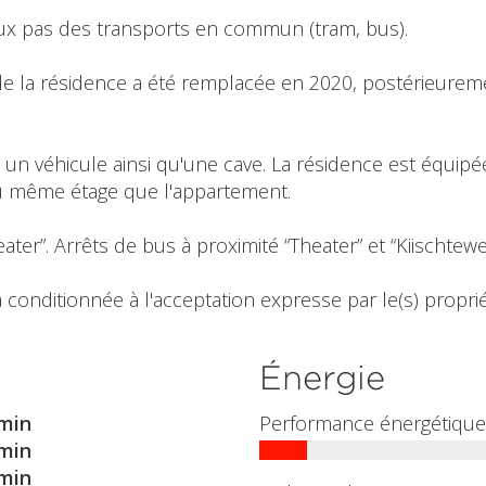
eux pas des transports en commun (tram, bus).
e la résidence a été remplacée en 2020, postérieureme
 un véhicule ainsi qu'une cave. La résidence est équip
 même étage que l'appartement.
eater”. Arrêts de bus à proximité “Theater” et “Kiischtewe
 conditionnée à l'acceptation expresse par le(s) propriét
Énergie
min
Performance énergétique
min
min