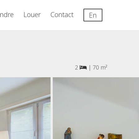
ndre
Louer
Contact
En
2
|
70 m²