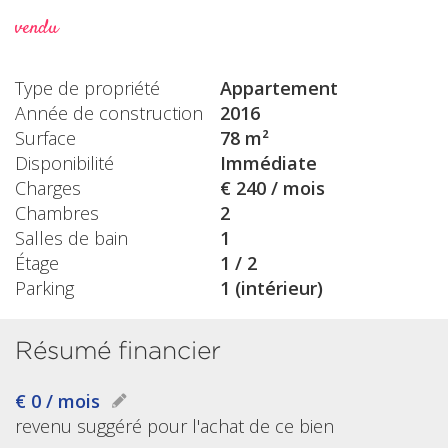
vendu
Type de propriété
Appartement
Année de construction
2016
Surface
78 m²
Disponibilité
Immédiate
Charges
€ 240 / mois
Chambres
2
Salles de bain
1
Étage
1 / 2
Parking
1 (intérieur)
Résumé financier
€ 0 / mois
revenu suggéré pour l'achat de ce bien