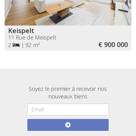
Keispelt
11 Rue de Meispelt
€ 900 000
2
|
92 m²
Soyez le premier à recevoir nos
nouveaux biens