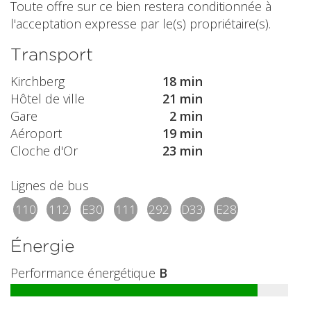
Toute offre sur ce bien restera conditionnée à
l'acceptation expresse par le(s) propriétaire(s).
Transport
Kirchberg
18 min
Hôtel de ville
21 min
Gare
2 min
Aéroport
19 min
Cloche d'Or
23 min
Lignes de bus
110
112
E30
111
292
D33
E28
Énergie
Performance énergétique
B