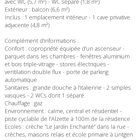
avec WC (5,7 m²) - WC séparé (1,8 m²)
Extérieur : balcon (6,6 m²)
Inclus : 1 emplacement intérieur - 1 cave privative
adjacente (4,8 m²)
Complément d'informations :
Confort : copropriété équipée d'un ascenseur -
parquet dans les chambres - fenêtres aluminium
et bois triple-vitrage - stores électriques -
ventilation double flux - porte de parking
automatique
Sanitaires : grande douche à l'italienne - 2 simples
vasques - 2 WCs dont 1 séparé
Chauffage : gaz
Environnement : calme, central et résidentiel -
piste cyclable de l'Alzette à 100m de la résidence
Ecoles : crèche “Le Jardin Enchanté” dans la rue -
crèches, maisons relais et école primaire à Lintgen