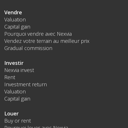
Vendre
Valuation
Capital gain
Pourquoi vendre avec Nexvia
Vendez votre terrain au meilleur prix
Gradual commission
Investir
Nexvia invest
Rent
Investment return
Valuation
Capital gain
Louer
Buy or rent
Pourquoi louer avec Nexvia