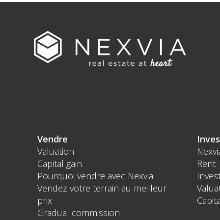
Vendre
Inves
Valuation
Nexvi
Capital gain
Rent
Pourquoi vendre avec Nexvia
Inves
Vendez votre terrain au meilleur
Valua
prix
Capita
Gradual commission