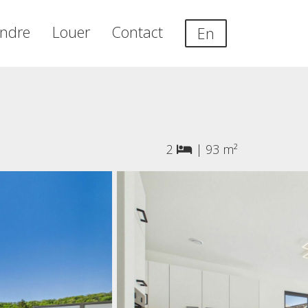
ndre
Louer
Contact
En
2
|
93 m²