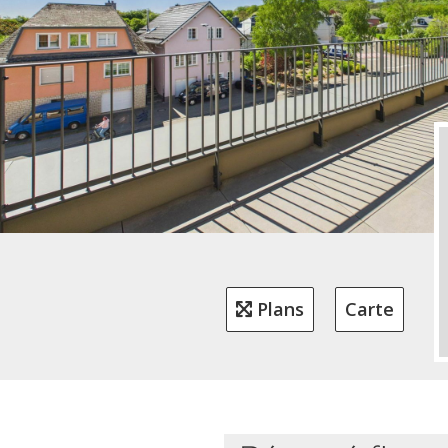
Plans
Carte