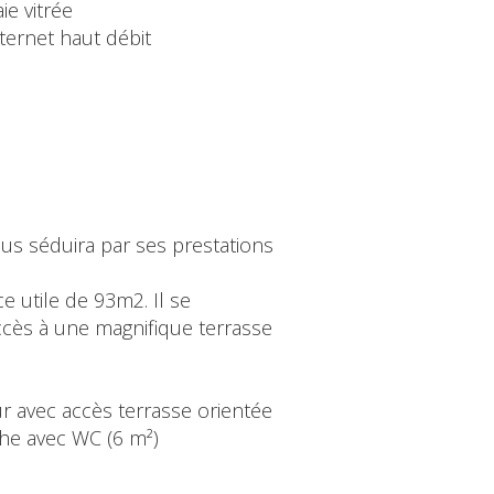
ie vitrée
ternet haut débit
s séduira par ses prestations
e utile de 93m2. Il se
cès à une magnifique terrasse
our avec accès terrasse orientée
che avec WC (6 m²)