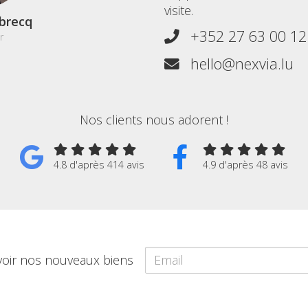
visite.
brecq
+352 27 63 00 12
r
hello@nexvia.lu
Nos clients nous adorent !
4.8 d'après 414 avis
4.9 d'après 48 avis
voir nos nouveaux biens