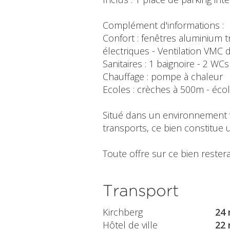
Complément d'informations :
Confort : fenêtres aluminium tr
électriques - Ventilation VMC 
Sanitaires : 1 baignoire - 2 WCs
Chauffage : pompe à chaleur
Ecoles : crèches à 500m - éco
Situé dans un environnement 
transports, ce bien constitue 
Toute offre sur ce bien restera
Transport
Kirchberg
24 
Hôtel de ville
22 