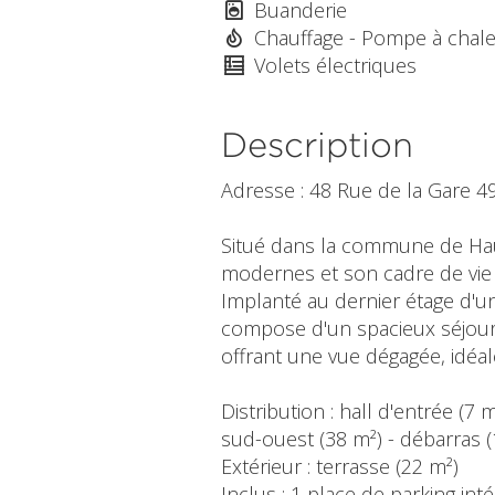
Buanderie
Chauffage - Pompe à chal
Volets électriques
Description
Adresse : 48 Rue de la Gare 
Situé dans la commune de Hau
modernes et son cadre de vie 
Implanté au dernier étage d'un
compose d'un spacieux séjour
offrant une vue dégagée, idéal
Distribution : hall d'entrée (7 
sud-ouest (38 m²) - débarras (
Extérieur : terrasse (22 m²)
Inclus : 1 place de parking inté