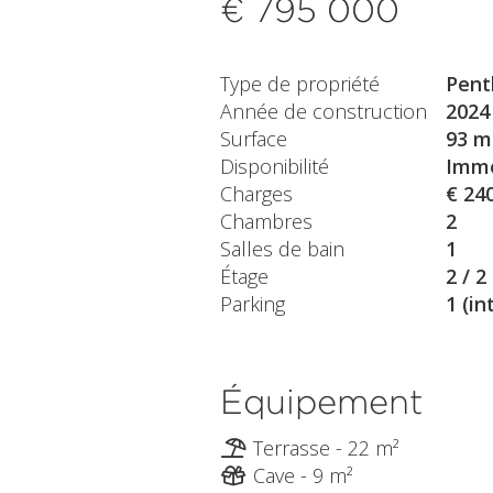
€ 795 000
Type de propriété
Pent
Année de construction
2024
Surface
93 m
Disponibilité
Immé
Charges
€ 24
Chambres
2
Salles de bain
1
Étage
2 / 2
Parking
1 (in
Équipement
Terrasse - 22 m²
Cave - 9 m²