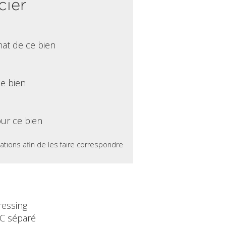
cier
hat de ce bien
ce bien
ur ce bien
ations afin de les faire correspondre
ressing
C séparé