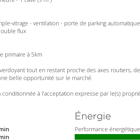
iple-vitrage - ventilation - porte de parking automatique
double flux
le primaire à 5km
verdoyant tout en restant proche des axes routiers, d
une belle opportunité sur le marché.
 conditionnée à l'acceptation expresse par le(s) propriét
Énergie
min
Performance énergétique
min