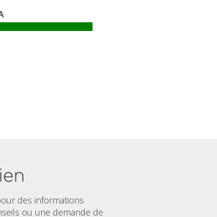
A
ien
our des informations
nseils ou une demande de