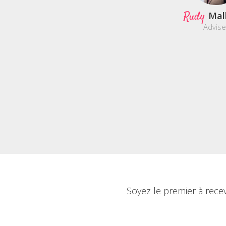
Rudy
Mal
Advise
Soyez le premier à rece