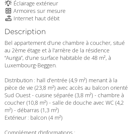
Éclairage extérieur
Armoires sur mesure
Internet haut débit
Description
Bel appartement d'une chambre à coucher, situé
au 2ème étage et à l'arrière de la résidence
“Auriga”, d'une surface habitable de 48 m², à
Luxembourg-Beggen.
Distribution : hall d'entrée (4,9 m²) menant à la
pièce de vie (23,8 m²) avec accès au balcon orienté
Sud Ouest - cuisine séparée (3,8 m²) - chambre à
coucher (10,8 m²) - salle de douche avec WC (4,2
m²) - débarras (1,3 m²)
Extérieur : balcon (4 m²)
Complément d'informations :