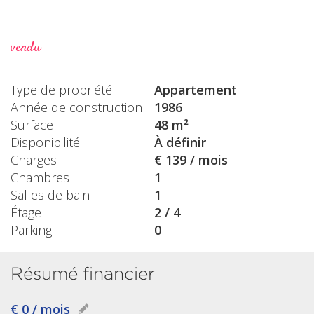
vendu
Type de propriété
Appartement
Année de construction
1986
Surface
48 m²
Disponibilité
À définir
Charges
€ 139 / mois
Chambres
1
Salles de bain
1
Étage
2 / 4
Parking
0
Résumé financier
€ 0 / mois