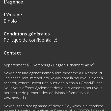
L'agence
L'équipe
Emploi
Conditions générales
Politique de confidentialité
Contact
Appartement à Luxembourg - Beggen 1 chambre 48 m².
Nexvia est une agence immobilière moderne à Luxembourg.
Les conseillers immobiliers Nexvia sont là pour vous aider à
acheter, vendre, investir et louer des biens au Grand-Duché.
Nous vous offrons également des outils avancés pour vous
permettre de prendre des décisions informées sur
www.nexvia.lu
.
Nexvia is the trading name of Nexvia S.A., which is authorised
by the Luxembourg Ministry of Economy (No 10060945/0) and