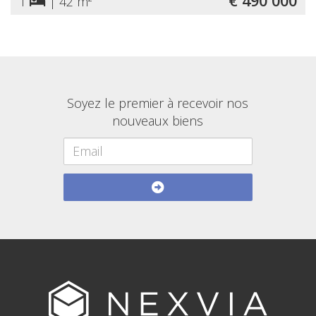
€ 490 000
1
|
42 m²
Soyez le premier à recevoir nos
nouveaux biens