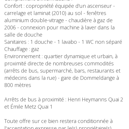
Confort : copropriété équipée d'un ascenseur -
carrelage et laminat (2010) au sol - fenêtres
aluminium double-vitrage - chaudière à gaz de
2006 - connexion pour machine à laver dans la
salle de douche
Sanitaires : 1 douche - 1 lavabo - 1 WC non séparé
Chauffage : gaz
Environnement : quartier dynamique et urbain, à
proximité directe de nombreuses commodités
(arrêts de bus, supermarché, bars, restaurants et
médecins dans la rue) - gare de Dommeldange à
800 mètres
Arrêts de bus à proximité : Henri Heymanns Quai 2
et Émile Metz Quai 1
Toute offre sur ce bien restera conditionnée à
l'acceptation expresse par le(s) propriétaire(s).