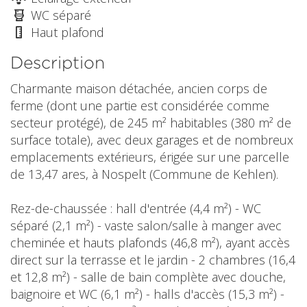
WC séparé
Haut plafond
Description
Charmante maison détachée, ancien corps de
ferme (dont une partie est considérée comme
secteur protégé), de 245 m² habitables (380 m² de
surface totale), avec deux garages et de nombreux
emplacements extérieurs, érigée sur une parcelle
de 13,47 ares, à Nospelt (Commune de Kehlen).
Rez-de-chaussée : hall d'entrée (4,4 m²) - WC
séparé (2,1 m²) - vaste salon/salle à manger avec
cheminée et hauts plafonds (46,8 m²), ayant accès
direct sur la terrasse et le jardin - 2 chambres (16,4
et 12,8 m²) - salle de bain complète avec douche,
baignoire et WC (6,1 m²) - halls d'accès (15,3 m²) -