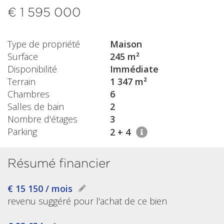
€ 1 595 000
Type de propriété
Maison
Surface
245 m²
Disponibilité
Immédiate
Terrain
1 347 m²
Chambres
6
Salles de bain
2
Nombre d'étages
3
Parking
2 + 4
Résumé financier
€ 15 150 / mois
revenu suggéré pour l'achat de ce bien