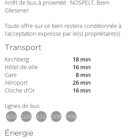
Arrêt de bus à proximité : NOSPELT, Beim
Gliesener
Toute offre sur ce bien restera conditionnée à
l'acceptation expresse par le(s) propriétaire(s).
Transport
Kirchberg
18 min
Hôtel de ville
16 min
Gare
8 min
Aéroport
26 min
Cloche d'Or
16 min
Lignes de bus
824
D28
E22
G08
H08
Énergie