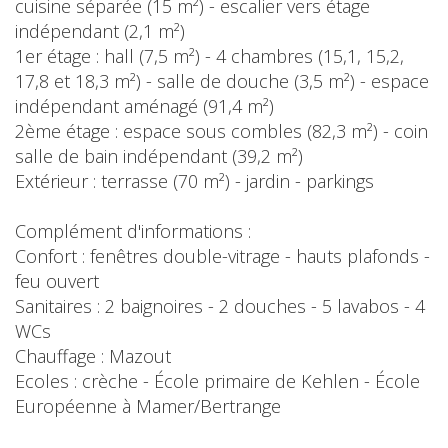
cuisine séparée (15 m²) - escalier vers étage
indépendant (2,1 m²)
1er étage : hall (7,5 m²) - 4 chambres (15,1, 15,2,
17,8 et 18,3 m²) - salle de douche (3,5 m²) - espace
indépendant aménagé (91,4 m²)
2ème étage : espace sous combles (82,3 m²) - coin
salle de bain indépendant (39,2 m²)
Extérieur : terrasse (70 m²) - jardin - parkings
Complément d'informations :
Confort : fenêtres double-vitrage - hauts plafonds -
feu ouvert
Sanitaires : 2 baignoires - 2 douches - 5 lavabos - 4
WCs
Chauffage : Mazout
Ecoles : crèche - École primaire de Kehlen - École
Européenne à Mamer/Bertrange