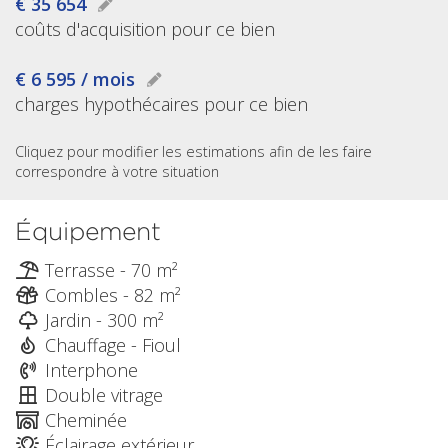
€ 35 654
coûts d'acquisition pour ce bien
€ 6 595 / mois
charges hypothécaires pour ce bien
Cliquez pour modifier les estimations afin de les faire
correspondre à votre situation
Équipement
Terrasse - 70 m²
Combles - 82 m²
Jardin - 300 m²
Chauffage - Fioul
Interphone
Double vitrage
Cheminée
Éclairage extérieur