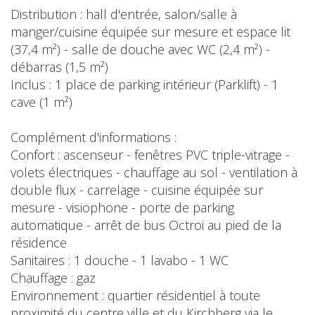
Distribution : hall d'entrée, salon/salle à
manger/cuisine équipée sur mesure et espace lit
(37,4 m²) - salle de douche avec WC (2,4 m²) -
débarras (1,5 m²)
Inclus : 1 place de parking intérieur (Parklift) - 1
cave (1 m²)
Complément d'informations :
Confort : ascenseur - fenêtres PVC triple-vitrage -
volets électriques - chauffage au sol - ventilation à
double flux - carrelage - cuisine équipée sur
mesure - visiophone - porte de parking
automatique - arrêt de bus Octroi au pied de la
résidence
Sanitaires : 1 douche - 1 lavabo - 1 WC
Chauffage : gaz
Environnement : quartier résidentiel à toute
proximité du centre ville et du Kirchberg via le