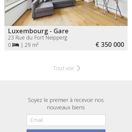
Luxembourg - Gare
23 Rue du Fort Neipperg
€ 350 000
0
|
29 m²
Tout voir
Soyez le premier à recevoir nos
nouveaux biens