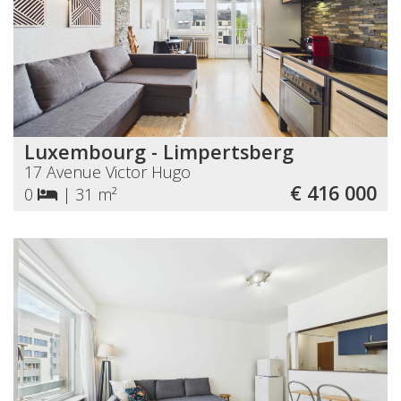
Luxembourg - Limpertsberg
17 Avenue Victor Hugo
€ 416 000
0
|
31 m²