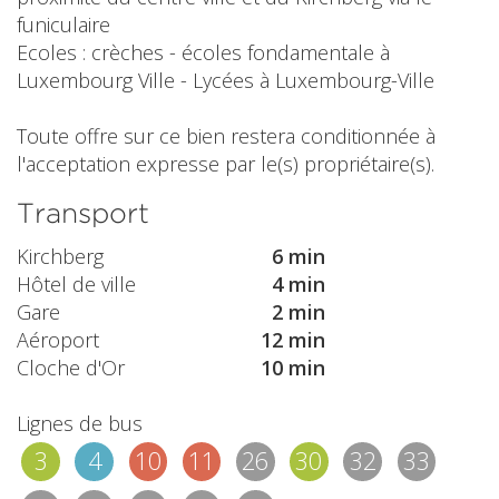
funiculaire
Ecoles : crèches - écoles fondamentale à
Luxembourg Ville - Lycées à Luxembourg-Ville
Toute offre sur ce bien restera conditionnée à
l'acceptation expresse par le(s) propriétaire(s).
Transport
Kirchberg
6 min
Hôtel de ville
4 min
Gare
2 min
Aéroport
12 min
Cloche d'Or
10 min
Lignes de bus
3
4
10
11
26
30
32
33