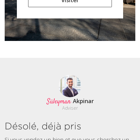
Visiter
Süleyman
Akpinar
Adviser
Désolé, déjà pris
Si vous vendez un bien et que vous cherchez un