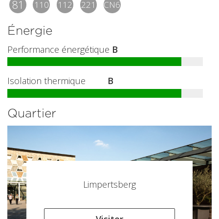
81
110
112
221
CN6
Énergie
Performance énergétique
B
Isolation thermique
B
Quartier
Limpertsberg