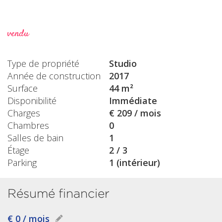
vendu
Type de propriété
Studio
Année de construction
2017
Surface
44 m²
Disponibilité
Immédiate
Charges
€ 209 / mois
Chambres
0
Salles de bain
1
Étage
2 / 3
Parking
1 (intérieur)
Résumé financier
€ 0 / mois