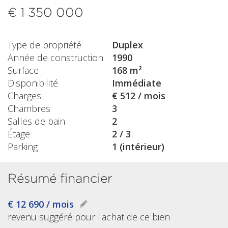
€ 1 350 000
Type de propriété
Duplex
Année de construction
1990
Surface
168 m²
Disponibilité
Immédiate
Charges
€ 512 / mois
Chambres
3
Salles de bain
2
Étage
2 / 3
Parking
1 (intérieur)
Résumé financier
€ 12 690 / mois
revenu suggéré pour l'achat de ce bien