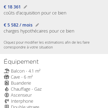
€ 18 361
coûts d'acquisition pour ce bien
€ 5 582 / mois
charges hypothécaires pour ce bien
Cliquez pour modifier les estimations afin de les faire
correspondre à votre situation
Équipement
Balcon - 4.1 m²
Cave - 6 m²
Buanderie
Chauffage - Gaz
Ascenseur
Interphone
Double vitrage