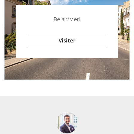
Belair/Merl
Visiter