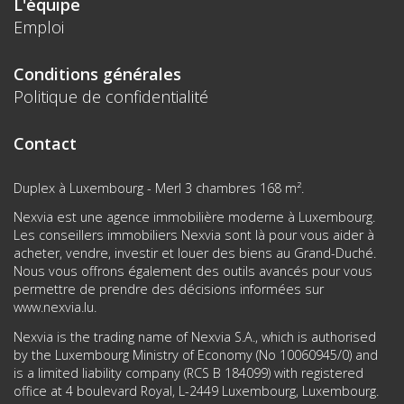
L'équipe
Emploi
Conditions générales
Politique de confidentialité
Contact
Duplex à Luxembourg - Merl 3 chambres 168 m².
Nexvia est une agence immobilière moderne à Luxembourg.
Les conseillers immobiliers Nexvia sont là pour vous aider à
acheter, vendre, investir et louer des biens au Grand-Duché.
Nous vous offrons également des outils avancés pour vous
permettre de prendre des décisions informées sur
www.nexvia.lu
.
Nexvia is the trading name of Nexvia S.A., which is authorised
by the Luxembourg Ministry of Economy (No 10060945/0) and
is a limited liability company (RCS B 184099) with registered
office at 4 boulevard Royal, L-2449 Luxembourg, Luxembourg.