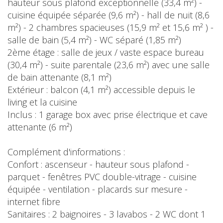
hauteur sous plafond exceptionnelle (33,4 m²) -
cuisine équipée séparée (9,6 m²) - hall de nuit (8,6
m²) - 2 chambres spacieuses (15,9 m² et 15,6 m² ) -
salle de bain (5,4 m²) - WC séparé (1,85 m²)
2ème étage : salle de jeux / vaste espace bureau
(30,4 m²) - suite parentale (23,6 m²) avec une salle
de bain attenante (8,1 m²)
Extérieur : balcon (4,1 m²) accessible depuis le
living et la cuisine
Inclus : 1 garage box avec prise électrique et cave
attenante (6 m²)
Complément d'informations :
Confort : ascenseur - hauteur sous plafond -
parquet - fenêtres PVC double-vitrage - cuisine
équipée - ventilation - placards sur mesure -
internet fibre
Sanitaires : 2 baignoires - 3 lavabos - 2 WC dont 1