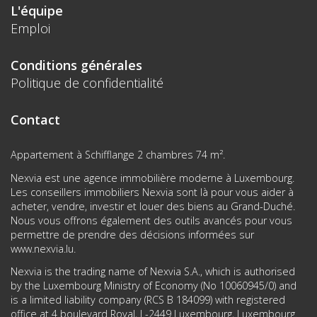
L'équipe
Emploi
Conditions générales
Politique de confidentialité
Contact
Appartement à Schifflange 2 chambres 74 m².
Nexvia est une agence immobilière moderne à Luxembourg.
Les conseillers immobiliers Nexvia sont là pour vous aider à
acheter, vendre, investir et louer des biens au Grand-Duché.
Nous vous offrons également des outils avancés pour vous
permettre de prendre des décisions informées sur
www.nexvia.lu
.
Nexvia is the trading name of Nexvia S.A., which is authorised
by the Luxembourg Ministry of Economy (No 10060945/0) and
is a limited liability company (RCS B 184099) with registered
office at 4 boulevard Royal, L-2449 Luxembourg, Luxembourg.