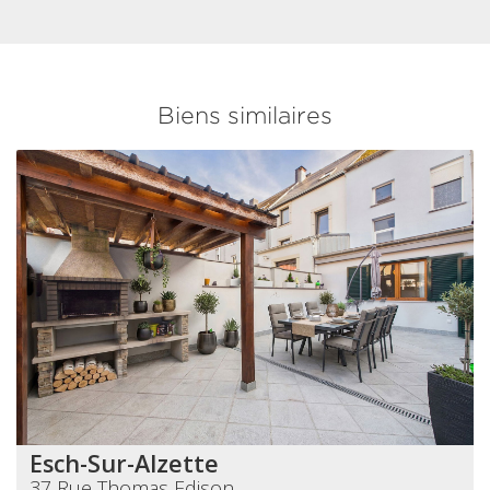
Biens similaires
Esch-Sur-Alzette
37 Rue Thomas Edison