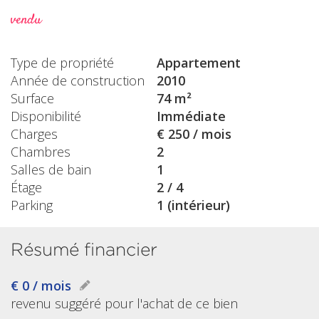
vendu
Type de propriété
Appartement
Année de construction
2010
Surface
74 m²
Disponibilité
Immédiate
Charges
€ 250 / mois
Chambres
2
Salles de bain
1
Étage
2 / 4
Parking
1 (intérieur)
Résumé financier
€ 0 / mois
revenu suggéré pour l'achat de ce bien