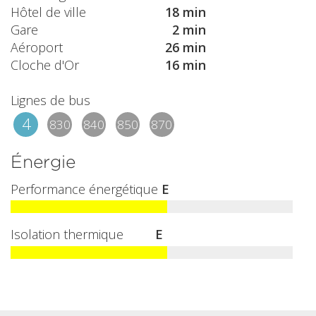
Hôtel de ville
18 min
Gare
2 min
Aéroport
26 min
Cloche d'Or
16 min
Lignes de bus
4
830
840
850
870
Énergie
Performance énergétique
E
Isolation thermique
E