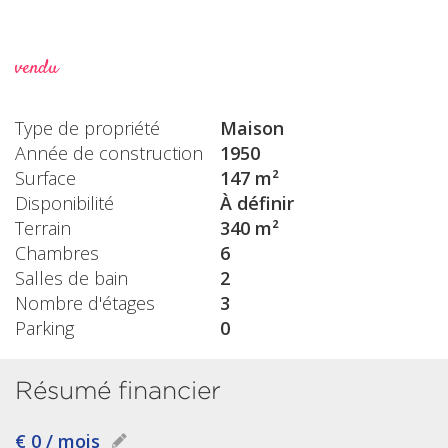
vendu
Type de propriété
Maison
Année de construction
1950
Surface
147 m²
Disponibilité
À définir
Terrain
340 m²
Chambres
6
Salles de bain
2
Nombre d'étages
3
Parking
0
Résumé financier
€ 0 / mois