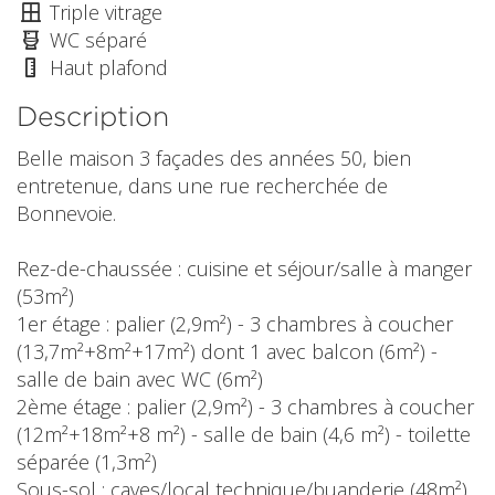
Triple vitrage
WC séparé
Haut plafond
Description
Belle maison 3 façades des années 50, bien
entretenue, dans une rue recherchée de
Bonnevoie.
Rez-de-chaussée : cuisine et séjour/salle à manger
(53m²)
1er étage : palier (2,9m²) - 3 chambres à coucher
(13,7m²+8m²+17m²) dont 1 avec balcon (6m²) -
salle de bain avec WC (6m²)
2ème étage : palier (2,9m²) - 3 chambres à coucher
(12m²+18m²+8 m²) - salle de bain (4,6 m²) - toilette
séparée (1,3m²)
Sous-sol : caves/local technique/buanderie (48m²)