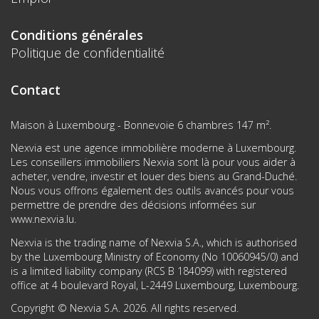
Conditions générales
Politique de confidentialité
Contact
Maison à Luxembourg - Bonnevoie 6 chambres 147 m².
Nexvia est une agence immobilière moderne à Luxembourg.
Les conseillers immobiliers Nexvia sont là pour vous aider à
acheter, vendre, investir et louer des biens au Grand-Duché.
Nous vous offrons également des outils avancés pour vous
permettre de prendre des décisions informées sur
www.nexvia.lu
.
Nexvia is the trading name of Nexvia S.A., which is authorised
by the Luxembourg Ministry of Economy (No 10060945/0) and
is a limited liability company (RCS B 184099) with registered
office at 4 boulevard Royal, L-2449 Luxembourg, Luxembourg.
Copyright © Nexvia S.A. 2026. All rights reserved.