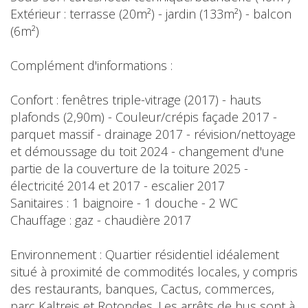
Extérieur : terrasse (20m²) - jardin (133m²) - balcon
(6m²)
Complément d'informations :
Confort : fenêtres triple-vitrage (2017) - hauts
plafonds (2,90m) - Couleur/crépis façade 2017 -
parquet massif - drainage 2017 - révision/nettoyage
et démoussage du toit 2024 - changement d'une
partie de la couverture de la toiture 2025 -
électricité 2014 et 2017 - escalier 2017
Sanitaires : 1 baignoire - 1 douche - 2 WC
Chauffage : gaz - chaudière 2017
Environnement : Quartier résidentiel idéalement
situé à proximité de commodités locales, y compris
des restaurants, banques, Cactus, commerces,
parc Kaltreis et Rotondes. Les arrêts de bus sont à