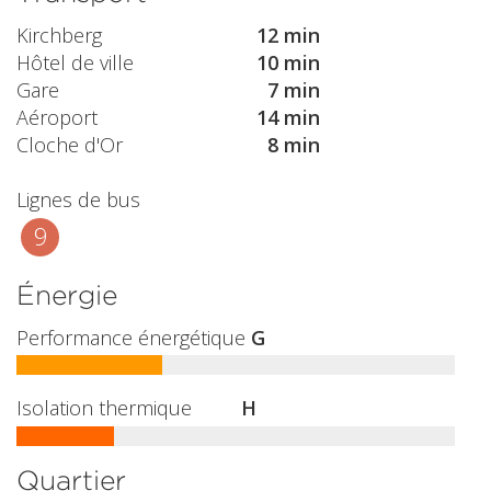
Kirchberg
12 min
Hôtel de ville
10 min
Gare
7 min
Aéroport
14 min
Cloche d'Or
8 min
Lignes de bus
9
Énergie
Performance énergétique
G
Isolation thermique
H
Quartier