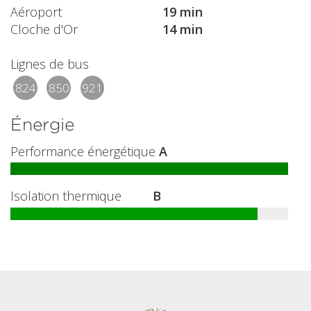
Aéroport
19 min
Cloche d'Or
14 min
Lignes de bus
824
850
921
Énergie
Performance énergétique
A
Isolation thermique
B