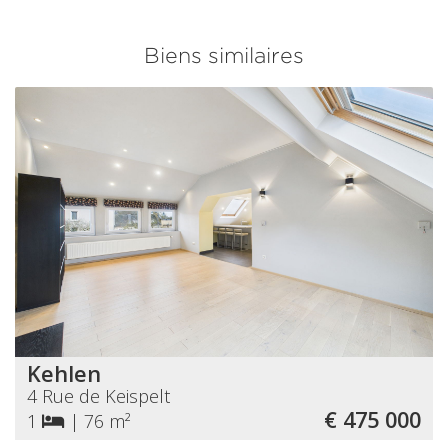
Biens similaires
Kehlen
4 Rue de Keispelt
€ 475 000
1
|
76 m²