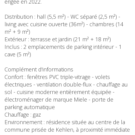
érigée en 2022.
Distribution : hall (5,5 m²) - WC séparé (2,5 m²) -
living avec cuisine ouverte (36m²) - chambres (14
m² + 9 m²)
Extérieur : terrasse et jardin (21 m² + 18 m²)
Inclus : 2 emplacements de parking intérieur - 1
cave (5 m²)
Complément d'informations
Confort : fenêtres PVC triple-vitrage - volets
électriques - ventilation double-flux - chauffage au
sol - cuisine moderne entièrement équipée -
électroménager de marque Miele - porte de
parking automatique
Chauffage : gaz
Environnement : résidence située au centre de la
commune prisée de Kehlen, à proximité immédiate