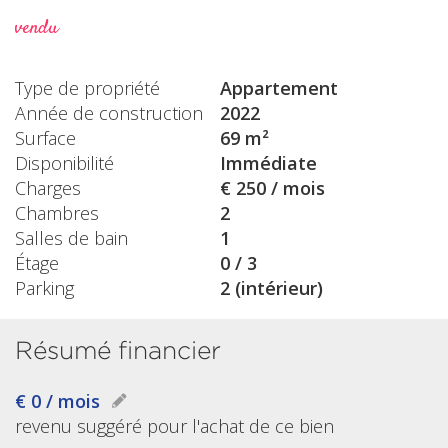
vendu
Type de propriété
Appartement
Année de construction
2022
Surface
69 m²
Disponibilité
Immédiate
Charges
€ 250 / mois
Chambres
2
Salles de bain
1
Étage
0 / 3
Parking
2 (intérieur)
Résumé financier
€ 0 / mois
revenu suggéré pour l'achat de ce bien