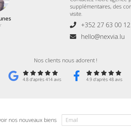
supplémentaires, des co
visite.
unes
+352 27 63 00 12
r
hello@nexvia.lu
Nos clients nous adorent !
4.8 d'après 414 avis
4.9 d'après 48 avis
voir nos nouveaux biens