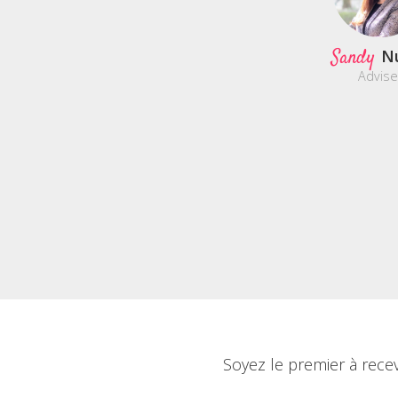
Sandy
N
Advise
Soyez le premier à rece