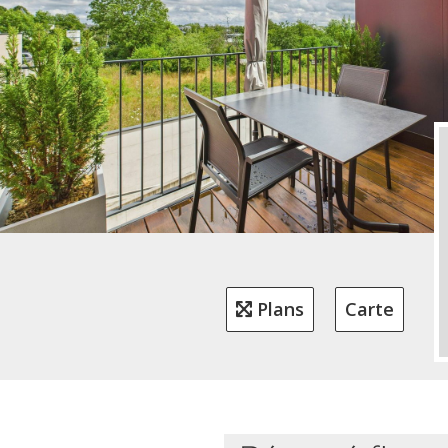
Plans
Carte