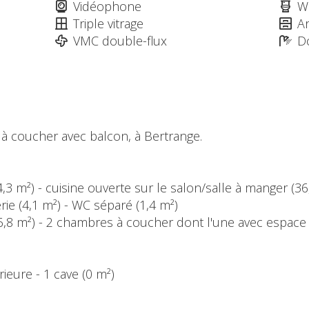
Vidéophone
W
Triple vitrage
A
VMC double-flux
Do
à coucher avec balcon, à Bertrange.
 (4,3 m²) - cuisine ouverte sur le salon/salle à manger (3
e (4,1 m²) - WC séparé (1,4 m²)
 (6,8 m²) - 2 chambres à coucher dont l'une avec espace 
rieure - 1 cave (0 m²)