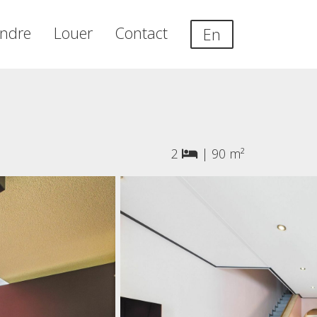
ndre
Louer
Contact
En
2
|
90 m²