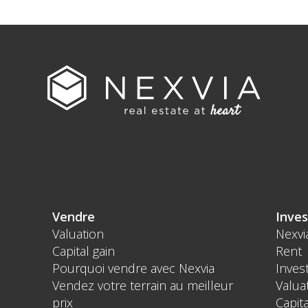
Vendre
Inves
Valuation
Nexvi
Capital gain
Rent
Pourquoi vendre avec Nexvia
Inves
Vendez votre terrain au meilleur
Valua
prix
Capita