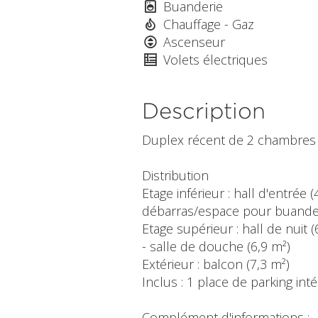
Buanderie
Chauffage - Gaz
Ascenseur
Volets électriques
Description
Duplex récent de 2 chambres 
Distribution
Etage inférieur : hall d'entrée
débarras/espace pour buanderi
Etage supérieur : hall de nuit
- salle de douche (6,9 m²)
Extérieur : balcon (7,3 m²)
Inclus : 1 place de parking inté
Complément d'informations :