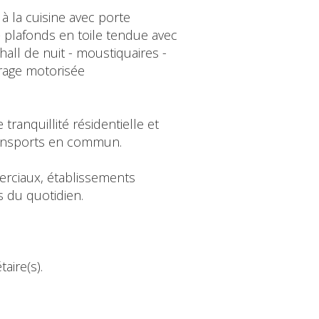
à la cuisine avec porte
- plafonds en toile tendue avec
all de nuit - moustiquaires -
arage motorisée
tranquillité résidentielle et
transports en commun.
erciaux, établissements
s du quotidien.
aire(s).