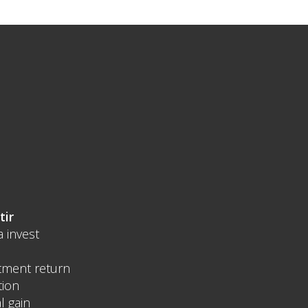
tir
a invest
tment return
tion
l gain