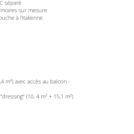
C séparé
rmoires sur mesure
uche à l'italienne
6,4 m²) avec accès au balcon -
"dressing" (10, 4 m² + 15,1 m²)