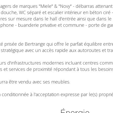
agers de marques "Miele" & "Novy" - débarras attenant 
e douche, WC séparé et escalier intérieur en béton ciré 
res sur mesure dans le hall d'entrée ainsi que dans le h
eophone - buanderie privative et commune - porte de g
 prisée de Bertrange qui offre le parfait équilibre entre 
on stratégique avec un accès rapide aux autoroutes et 
urs d'infrastructures modernes incluant centres comm
ves et services de proximité répondant à tous les besoin
urra être vendu avec ses meubles.
 conditionnée à l'acceptation expresse par le(s) propriét
Énergie