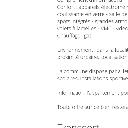
Confort : appareils électromén
coulissante en verre - salle d
spots intégrés - grandes armoi
volets à lamelles - VMC - vid
Chauffage : gaz
Environnement : dans la localité
proximité urbaine. Localisati
La commune dispose par aille
scolaires, installations sporti
Information: l'appartement po
Toute offre sur ce bien restera
Transport