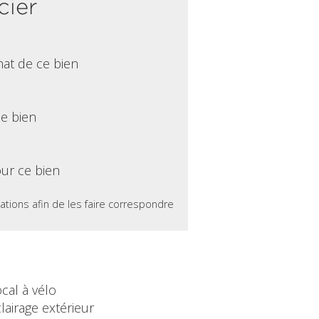
cier
hat de ce bien
ce bien
ur ce bien
ations afin de les faire correspondre
cal à vélo
lairage extérieur