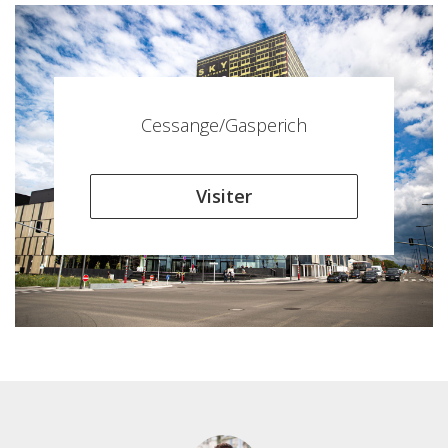
Cessange/Gasperich
Visiter