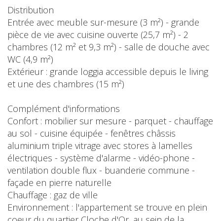
Distribution
Entrée avec meuble sur-mesure (3 m²) - grande
pièce de vie avec cuisine ouverte (25,7 m²) - 2
chambres (12 m² et 9,3 m²) - salle de douche avec
WC (4,9 m²)
Extérieur : grande loggia accessible depuis le living
et une des chambres (15 m²)
Complément d'informations
Confort : mobilier sur mesure - parquet - chauffage
au sol - cuisine équipée - fenêtres châssis
aluminium triple vitrage avec stores à lamelles
électriques - système d'alarme - vidéo-phone -
ventilation double flux - buanderie commune -
façade en pierre naturelle
Chauffage : gaz de ville
Environnement : l'appartement se trouve en plein
coeur du quartier Cloche d'Or, au sein de la