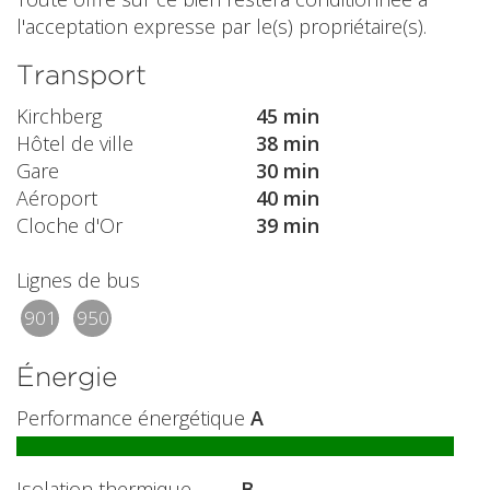
l'acceptation expresse par le(s) propriétaire(s).
Transport
Kirchberg
45 min
Hôtel de ville
38 min
Gare
30 min
Aéroport
40 min
Cloche d'Or
39 min
Lignes de bus
901
950
Énergie
Performance énergétique
A
Isolation thermique
B