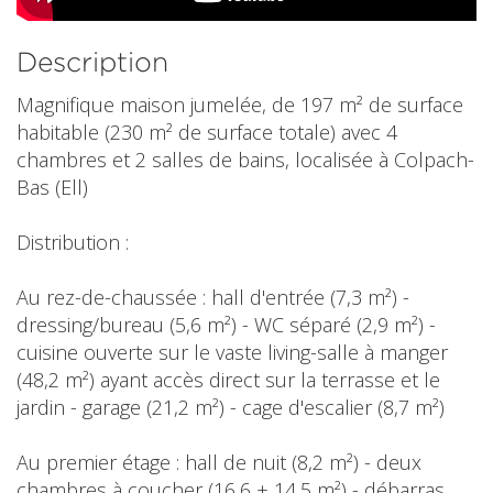
Description
Magnifique maison jumelée, de 197 m² de surface
habitable (230 m² de surface totale) avec 4
chambres et 2 salles de bains, localisée à Colpach-
Bas (Ell)
Distribution :
Au rez-de-chaussée : hall d'entrée (7,3 m²) -
dressing/bureau (5,6 m²) - WC séparé (2,9 m²) -
cuisine ouverte sur le vaste living-salle à manger
(48,2 m²) ayant accès direct sur la terrasse et le
jardin - garage (21,2 m²) - cage d'escalier (8,7 m²)
Au premier étage : hall de nuit (8,2 m²) - deux
chambres à coucher (16,6 + 14,5 m²) - débarras