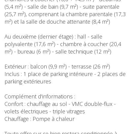
(5,4 m²) - salle de bain (9,7 m²) - suite parentale
(25,7 m²), comprenant la chambre parentale (17,3
m²) et la salle de douche attenante (8,4 m²)
Au deuxième (dernier étage) : hall - salle
polyvalente (17,6 m²) - chambre à coucher (20,4
m²) - bureau (6 m²) - salle technique (12 m²)
Extérieur : balcon (9,9 m²) - terrasse (26 m²)
Inclus : 1 place de parking intérieure - 2 places de
parking extérieures
Complément d'informations :
Confort : chauffage au sol - VMC double-flux -
volets électriques - triple vitrages
Chauffage : Pompe à chaleur
Toute offre sur ce bien restera conditionnée à