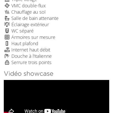
VMC double-flux
Chauffage au sol
Salle de bain attenante
Éclairage extérieur
WC séparé
Armoires sur mesure
Haut plafond
Internet haut débit
Douche à l'italienne
Serrure trois points
Vidéo showcase