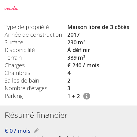
vendu
Type de propriété
Maison libre de 3 côtés
Année de construction
2017
Surface
230 m²
Disponibilité
À définir
Terrain
389 m²
Charges
€ 240 / mois
Chambres
4
Salles de bain
2
Nombre d'étages
3
Parking
1 + 2
Résumé financier
€ 0 / mois