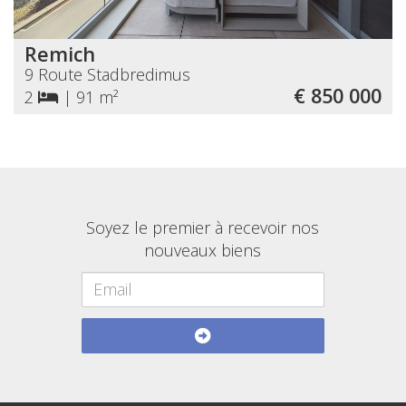
Remich
9 Route Stadbredimus
€ 850 000
2
|
91 m²
Soyez le premier à recevoir nos
nouveaux biens