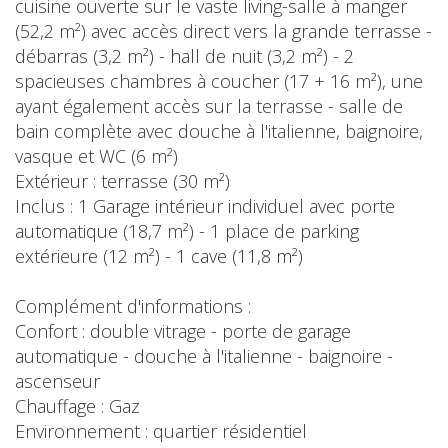
cuisine ouverte sur le vaste living-salle à manger
(52,2 m²) avec accès direct vers la grande terrasse -
débarras (3,2 m²) - hall de nuit (3,2 m²) - 2
spacieuses chambres à coucher (17 + 16 m²), une
ayant également accès sur la terrasse - salle de
bain complète avec douche à l'italienne, baignoire,
vasque et WC (6 m²)
Extérieur : terrasse (30 m²)
Inclus : 1 Garage intérieur individuel avec porte
automatique (18,7 m²) - 1 place de parking
extérieure (12 m²) - 1 cave (11,8 m²)
Complément d'informations :
Confort : double vitrage - porte de garage
automatique - douche à l'italienne - baignoire -
ascenseur
Chauffage : Gaz
Environnement : quartier résidentiel