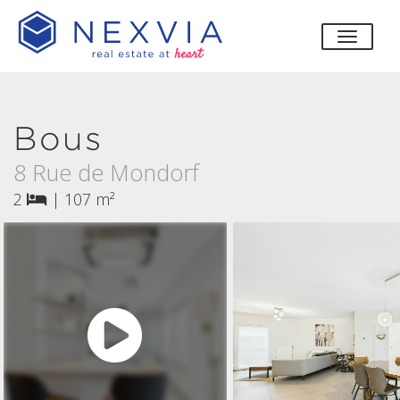
bascul
Bous
8 Rue de Mondorf
2
|
107 m²