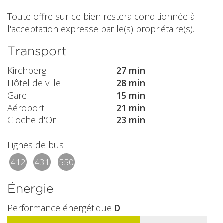
Toute offre sur ce bien restera conditionnée à
l'acceptation expresse par le(s) propriétaire(s).
Transport
Kirchberg
27 min
Hôtel de ville
28 min
Gare
15 min
Aéroport
21 min
Cloche d'Or
23 min
Lignes de bus
412
431
550
Énergie
Performance énergétique
D