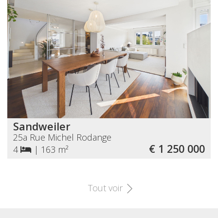
Sandweiler
25a Rue Michel Rodange
€ 1 250 000
4
|
163 m²
Tout voir