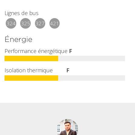
Lignes de bus
324
325
327
421
Énergie
Performance énergétique
F
Isolation thermique
F