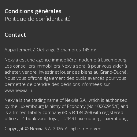
Conditions générales
Politique de confidentialité
Contact
Appartement à Oetrange 3 chambres 145 m².
Nexvia est une agence immobilière moderne à Luxembourg.
Les conseillers immobiliers Nexvia sont là pour vous aider à
acheter, vendre, investir et louer des biens au Grand-Duché.
Nous vous offrons également des outils avancés pour vous
permettre de prendre des décisions informées sur
www.nexvia.lu
.
Nexvia is the trading name of Nexvia S.A., which is authorised
by the Luxembourg Ministry of Economy (No 10060945/0) and
is a limited liability company (RCS B 184099) with registered
office at 4 boulevard Royal, L-2449 Luxembourg, Luxembourg.
Copyright © Nexvia S.A. 2026. All rights reserved.