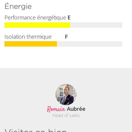
Énergie
Performance énergétique
E
Isolation thermique
F
Romain
Aubrée
Head of sales