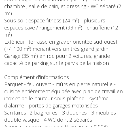
chambre , salle de bain, et dressing - WC séparé (2
m²)
Sous-sol : espace fitness (24 m²) - plusieurs
espaces cave / rangement (93 m²) - chaufferie (12
m²)
Extérieur : terrasse en gravier orientée sud-ouest
(+/- 100 m²) menant vers un très grand jardin
Garage (35 m²) en rdc pour 2 voitures, grande
capacité de parking sur le parvis de la maison
Complément d'informations
Parquet - feu ouvert - mûrs en pierre naturelle -
cuisine entièrement équipée avec plan de travail en
inox et belle hauteur sous plafond - système
d'alarme - portes de garages motorisées
Sanitaires : 2 baignoires - 3 douches - 3 meubles
double-vasque - 4 WC dont 2 séparés
Aspects techniques : chauffage au gaz (2003)