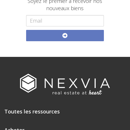
Soyez le premier à recevoir nos
nouveaux biens
Toutes les ressources
Acheter