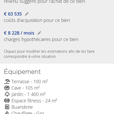
revenu suggéré pour l'achat de ce bien
€ 63 535
coûts d'acquisition pour ce bien
€ 8 228 / mois
charges hypothécaires pour ce bien
Cliquez pour modifier les estimations afin de les faire
correspondre à votre situation
Équipement
Terrasse - 100 m²
Cave - 105 m²
Jardin - 1 400 m²
Espace fitness - 24 m²
Buanderie
Chauffage - Gaz