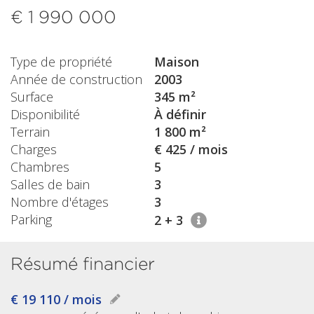
€ 1 990 000
Type de propriété
Maison
Année de construction
2003
Surface
345 m²
Disponibilité
À définir
Terrain
1 800 m²
Charges
€ 425 / mois
Chambres
5
Salles de bain
3
Nombre d'étages
3
Parking
2 + 3
Résumé financier
€ 19 110 / mois