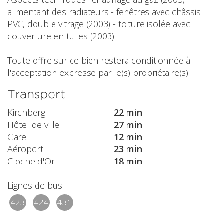
alimentant des radiateurs - fenêtres avec châssis
PVC, double vitrage (2003) - toiture isolée avec
couverture en tuiles (2003)
Toute offre sur ce bien restera conditionnée à
l'acceptation expresse par le(s) propriétaire(s).
Transport
Kirchberg
22 min
Hôtel de ville
27 min
Gare
12 min
Aéroport
23 min
Cloche d'Or
18 min
Lignes de bus
423
424
431