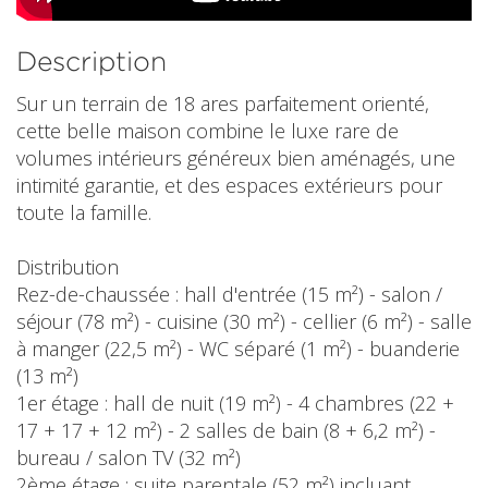
Description
Sur un terrain de 18 ares parfaitement orienté,
cette belle maison combine le luxe rare de
volumes intérieurs généreux bien aménagés, une
intimité garantie, et des espaces extérieurs pour
toute la famille.
Distribution
Rez-de-chaussée : hall d'entrée (15 m²) - salon /
séjour (78 m²) - cuisine (30 m²) - cellier (6 m²) - salle
à manger (22,5 m²) - WC séparé (1 m²) - buanderie
(13 m²)
1er étage : hall de nuit (19 m²) - 4 chambres (22 +
17 + 17 + 12 m²) - 2 salles de bain (8 + 6,2 m²) -
bureau / salon TV (32 m²)
2ème étage : suite parentale (52 m²) incluant