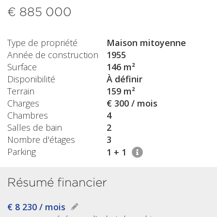
€ 885 000
Type de propriété
Maison mitoyenne
Année de construction
1955
Surface
146 m²
Disponibilité
À définir
Terrain
159 m²
Charges
€ 300 / mois
Chambres
4
Salles de bain
2
Nombre d'étages
3
Parking
1 + 1
Résumé financier
€ 8 230 / mois