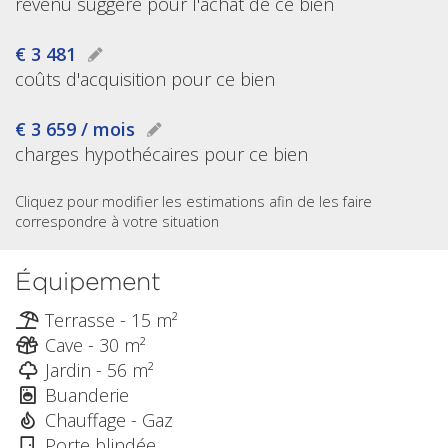
revenu suggéré pour l'achat de ce bien
€ 3 481
coûts d'acquisition pour ce bien
€ 3 659 / mois
charges hypothécaires pour ce bien
Cliquez pour modifier les estimations afin de les faire
correspondre à votre situation
Équipement
Terrasse - 15 m²
Cave - 30 m²
Jardin - 56 m²
Buanderie
Chauffage - Gaz
Porte blindée