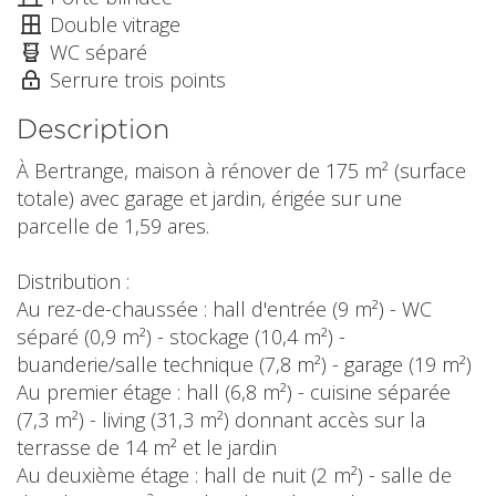
Double vitrage
WC séparé
Serrure trois points
Description
À Bertrange, maison à rénover de 175 m² (surface
totale) avec garage et jardin, érigée sur une
parcelle de 1,59 ares.
Distribution :
Au rez-de-chaussée : hall d'entrée (9 m²) - WC
séparé (0,9 m²) - stockage (10,4 m²) -
buanderie/salle technique (7,8 m²) - garage (19 m²)
Au premier étage : hall (6,8 m²) - cuisine séparée
(7,3 m²) - living (31,3 m²) donnant accès sur la
terrasse de 14 m² et le jardin
Au deuxième étage : hall de nuit (2 m²) - salle de