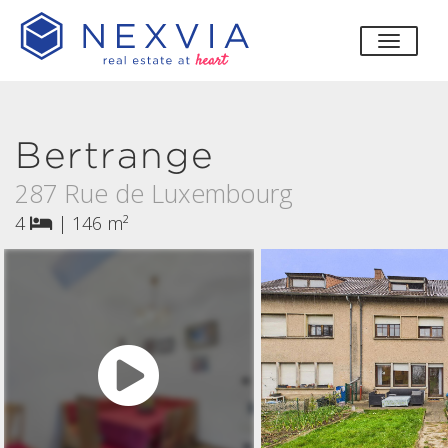
bascul
Bertrange
287 Rue de Luxembourg
4
|
146 m²