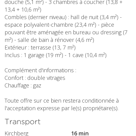
douche (5,1 m²) - 3 chambres à coucher (13,8 +
13,4 + 10,6 m²)
Combles (dernier niveau) : hall de nuit (3,4 m²) -
espace polyvalent-chambre (23,4 m²) - pièce
pouvant être aménagée en bureau ou dressing (7
m²) - salle de bain à rénover (4,6 m²)
Extérieur : terrasse (13, 7 m²)
Inclus : 1 garage (19 m²) - 1 cave (10,4 m²)
Complément d'informations :
Confort : double vitrages
Chauffage : gaz
Toute offre sur ce bien restera conditionnée à
l'acceptation expresse par le(s) propriétaire(s).
Transport
Kirchberg
16 min