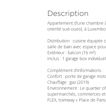
Description
Appartement d'une chambre à c
orienté sud-ouest, à Luxembou
Distribution : cuisine équipée
salle de bain avec espace pour
Extérieur : balcon (16 m²)
Inclus : 1 garage box individuel
Complément d'informations :
Confort : porte de garage moto
Chauffage : gaz (2019)
Environnement : Le quartier 
supermarchés, commerces et res
FLEX, tramway « Place de Paris