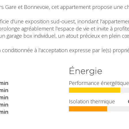
tiers Gare et Bonnevoie, cet appartement propose une
éficie d'une exposition sud-ouest, inondant l'apparteme
prolonge agréablement l'espace de vie et invite à profit
 garage box individuel, un atout précieux en plein cœur
 conditionnée à l'acceptation expresse par le(s) propriét
Énergie
min
Performance énergétique
min
min
Isolation thermique
min
min