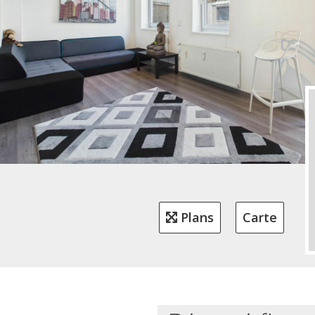
Plans
Carte