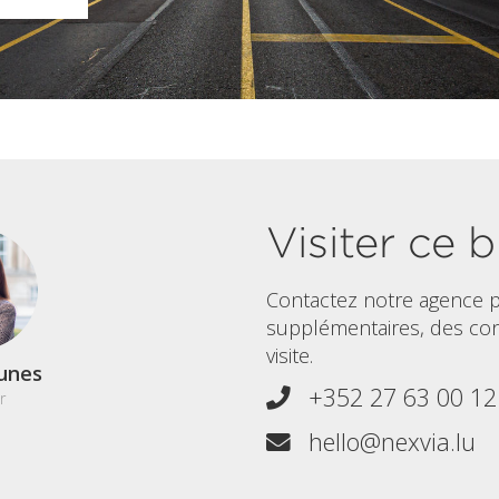
Visiter ce b
Contactez notre agence p
supplémentaires, des co
visite.
unes
+352 27 63 00 12
r
hello@nexvia.lu