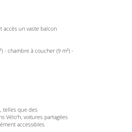
t accès un vaste balcon
²) - chambre à coucher (9 m²) -
 telles que des
s Vélo'h, voitures partagées
sément accessibles.