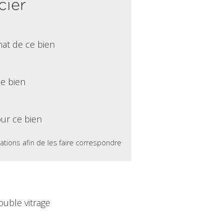
cier
hat de ce bien
ce bien
ur ce bien
ations afin de les faire correspondre
ouble vitrage