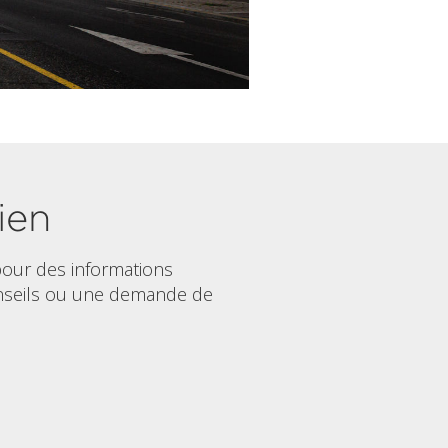
ien
our des informations
nseils ou une demande de