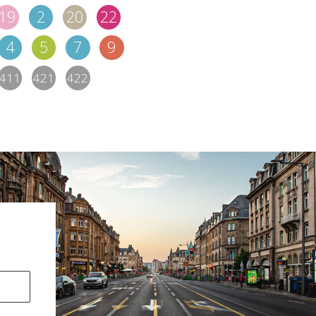
19
2
20
22
4
5
7
9
411
421
422