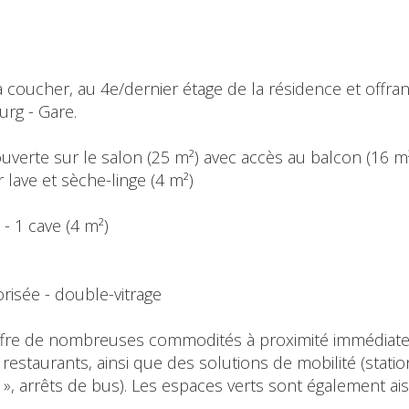
oucher, au 4e/dernier étage de la résidence et offran
rg - Gare.
 ouverte sur le salon (25 m²) avec accès au balcon (16 m
 lave et sèche-linge (4 m²)
 - 1 cave (4 m²)
risée - double-vitrage
offre de nombreuses commodités à proximité immédiate,
taurants, ainsi que des solutions de mobilité (station
 », arrêts de bus). Les espaces verts sont également ai