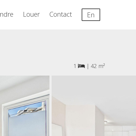
ndre
Louer
Contact
En
1
|
42 m²