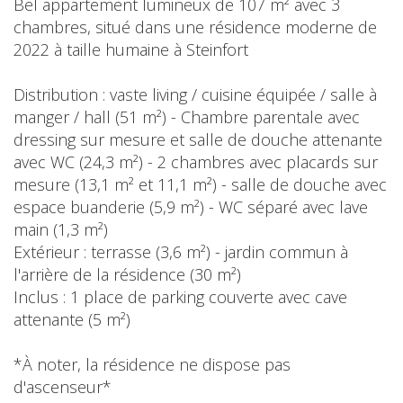
Bel appartement lumineux de 107 m² avec 3
chambres, situé dans une résidence moderne de
2022 à taille humaine à Steinfort
Distribution : vaste living / cuisine équipée / salle à
manger / hall (51 m²) - Chambre parentale avec
dressing sur mesure et salle de douche attenante
avec WC (24,3 m²) - 2 chambres avec placards sur
mesure (13,1 m² et 11,1 m²) - salle de douche avec
espace buanderie (5,9 m²) - WC séparé avec lave
main (1,3 m²)
Extérieur : terrasse (3,6 m²) - jardin commun à
l'arrière de la résidence (30 m²)
Inclus : 1 place de parking couverte avec cave
attenante (5 m²)
*À noter, la résidence ne dispose pas
d'ascenseur*