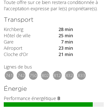
Toute offre sur ce bien restera conditionnée à
l'acceptation expresse par le(s) propriétaire(s).
Transport
Kirchberg
28 min
Hôtel de ville
25 min
Gare
7 min
Aéroport
23 min
Cloche d'Or
21 min
Lignes de bus
741
742
750
802
812
832
833
Énergie
Performance énergétique
B