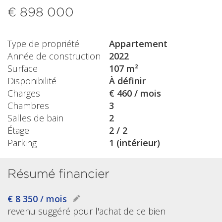
€ 898 000
Type de propriété
Appartement
Année de construction
2022
Surface
107 m²
Disponibilité
À définir
Charges
€ 460 / mois
Chambres
3
Salles de bain
2
Étage
2 / 2
Parking
1 (intérieur)
Résumé financier
€ 8 350 / mois
revenu suggéré pour l'achat de ce bien