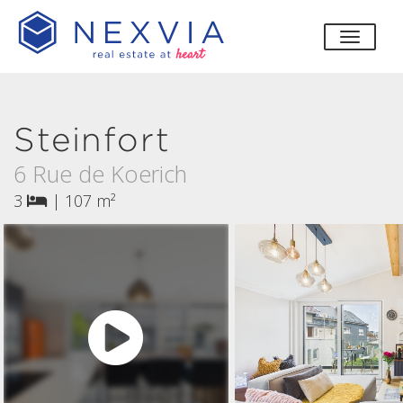
bascul
Steinfort
6 Rue de Koerich
3
|
107 m²