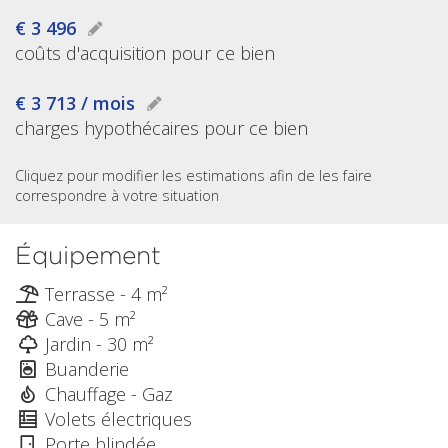
€ 3 496
coûts d'acquisition pour ce bien
€ 3 713 / mois
charges hypothécaires pour ce bien
Cliquez pour modifier les estimations afin de les faire
correspondre à votre situation
Équipement
Terrasse - 4 m²
Cave - 5 m²
Jardin - 30 m²
Buanderie
Chauffage - Gaz
Volets électriques
Porte blindée