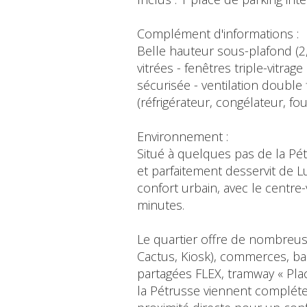
Complément d'informations :
Belle hauteur sous-plafond (2,
vitrées - fenêtres triple-vitra
sécurisée - ventilation double
(réfrigérateur, congélateur, fou
Environnement :
Situé à quelques pas de la Pét
et parfaitement desservit de L
confort urbain, avec le centre
minutes.
Le quartier offre de nombreu
Cactus, Kiosk), commerces, bars
partagées FLEX, tramway « Place
la Pétrusse viennent compléter