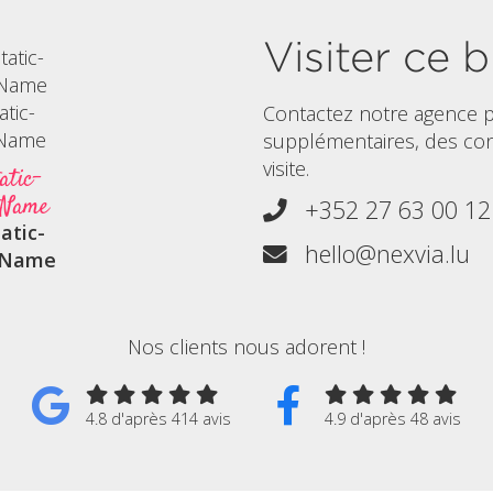
Visiter ce b
Contactez notre agence p
supplémentaires, des co
visite.
atic-
stName
+352 27 63 00 12
atic-
hello@nexvia.lu
stName
Nos clients nous adorent !
4.8 d'après 414 avis
4.9 d'après 48 avis