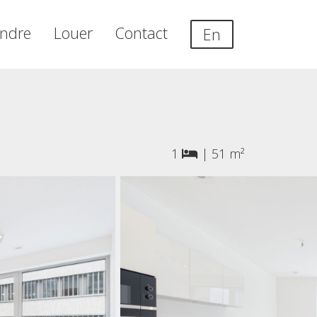
ndre
Louer
Contact
En
1
|
51 m²