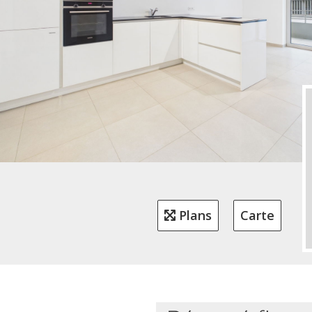
Plans
Carte