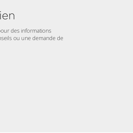
ien
our des informations
nseils ou une demande de