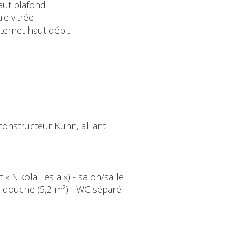
aut plafond
ie vitrée
ternet haut débit
 constructeur Kuhn, alliant
 Nikola Tesla ») - salon/salle
e douche (5,2 m²) - WC séparé