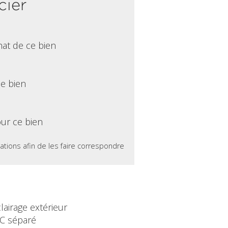
cier
hat de ce bien
ce bien
ur ce bien
ations afin de les faire correspondre
lairage extérieur
C séparé