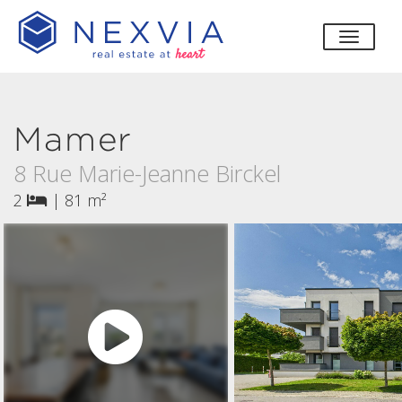
bascul
Mamer
8 Rue Marie-Jeanne Birckel
2
|
81 m²