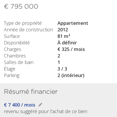
€ 795 000
Type de propriété
Appartement
Année de construction
2012
Surface
81 m²
Disponibilité
À définir
Charges
€ 325 / mois
Chambres
2
Salles de bain
1
Étage
3 / 3
Parking
2 (intérieur)
Résumé financier
€ 7 400 / mois
revenu suggéré pour l'achat de ce bien