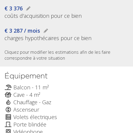
€ 3 376
coûts d'acquisition pour ce bien
€ 3 287 / mois
charges hypothécaires pour ce bien
Cliquez pour modifier les estimations afin de les faire
correspondre à votre situation
Équipement
Balcon - 11 m²
Cave - 4 m²
Chauffage - Gaz
Ascenseur
Volets électriques
Porte blindée
Vidéophone