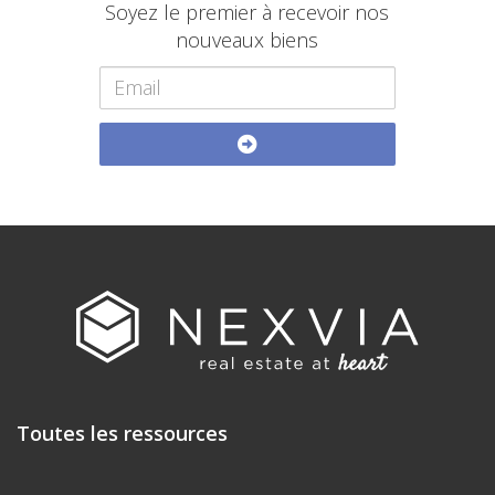
Soyez le premier à recevoir nos
nouveaux biens
Toutes les ressources