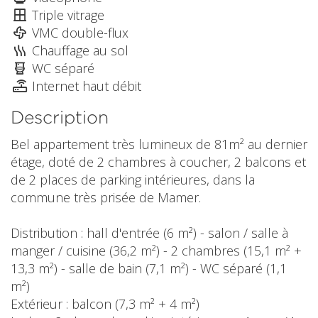
Triple vitrage
VMC double-flux
Chauffage au sol
WC séparé
Internet haut débit
Description
Bel appartement très lumineux de 81m² au dernier
étage, doté de 2 chambres à coucher, 2 balcons et
de 2 places de parking intérieures, dans la
commune très prisée de Mamer.
Distribution : hall d'entrée (6 m²) - salon / salle à
manger / cuisine (36,2 m²) - 2 chambres (15,1 m² +
13,3 m²) - salle de bain (7,1 m²) - WC séparé (1,1
m²)
Extérieur : balcon (7,3 m² + 4 m²)