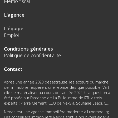
Mémo fiscal
L'agence
L'équipe
Emploi
Conditions générales
Politique de confidentialité
Contact
Après une année 2023 désastreuse, les acteurs du marché
de l'immobilier espèrent une reprise dès que possible. Va-t-
elle se matérialiser au cours de l'année 2024 ? La question a
été posée sur l’antenne de La Bulle Immo de RTL à trois
experts : Pierre Clément, CEO de Nexvia, Soufiane Saadi, C...
Nexvia est une agence immobilière moderne à Luxembourg.
Les conseillers immobiliers Nexvia sont là pour vous aider à