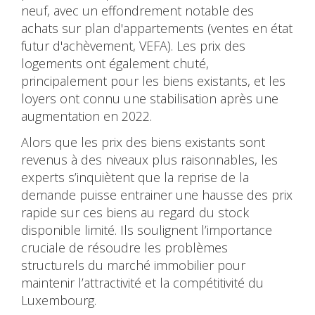
neuf, avec un effondrement notable des
achats sur plan d'appartements (ventes en état
futur d'achèvement, VEFA). Les prix des
logements ont également chuté,
principalement pour les biens existants, et les
loyers ont connu une stabilisation après une
augmentation en 2022.
Alors que les prix des biens existants sont
revenus à des niveaux plus raisonnables, les
experts s’inquiètent que la reprise de la
demande puisse entrainer une hausse des prix
rapide sur ces biens au regard du stock
disponible limité. Ils soulignent l’importance
cruciale de résoudre les problèmes
structurels du marché immobilier pour
maintenir l’attractivité et la compétitivité du
Luxembourg.