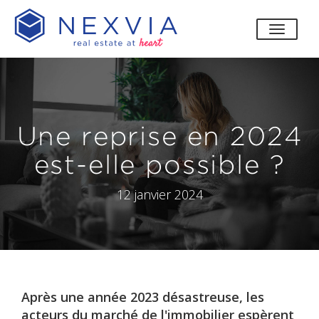
bascul
Une reprise en 2024
est-elle possible ?
12 janvier 2024
Après une année 2023 désastreuse, les
acteurs du marché de l'immobilier espèrent