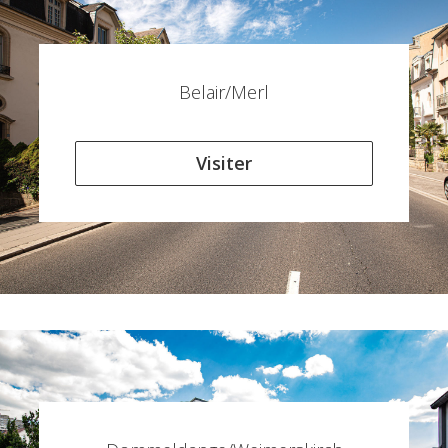
Belair/Merl
Visiter