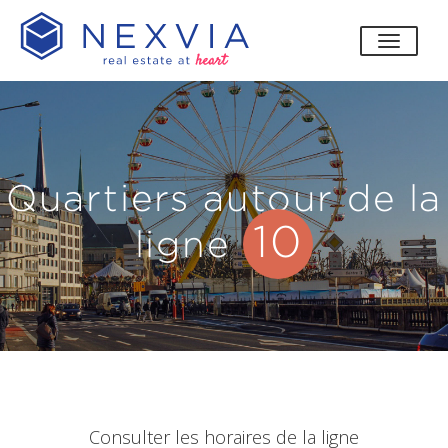
bascul
Quartiers autour de la
10
ligne
Consulter les horaires de la ligne