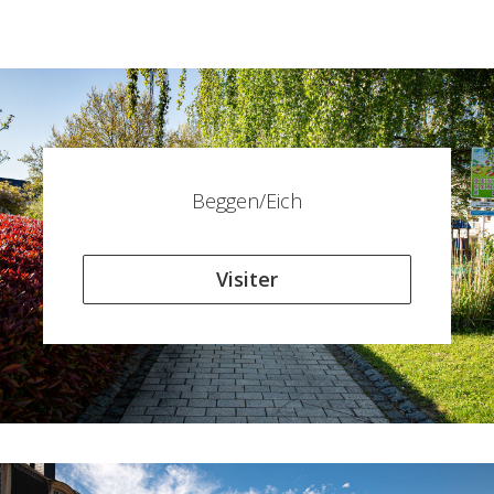
Beggen/Eich
Visiter