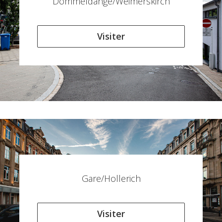
Dommeldange/Weimerskirch
Visiter
Gare/Hollerich
Visiter