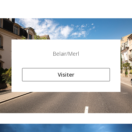
Belair/Merl
Visiter