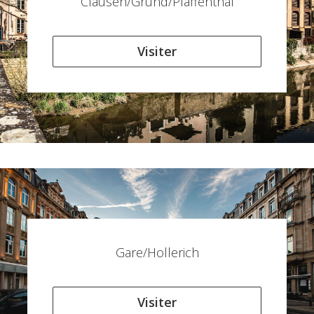
Clausen/Grund/Pfaffenthal
Visiter
Gare/Hollerich
Visiter