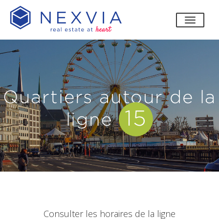
bascul
Quartiers autour de la
15
ligne
Consulter les horaires de la ligne