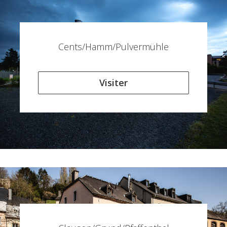
Cents/Hamm/Pulvermühle
Visiter