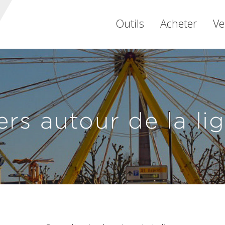
Outils
Acheter
Ve
ers autour de la l