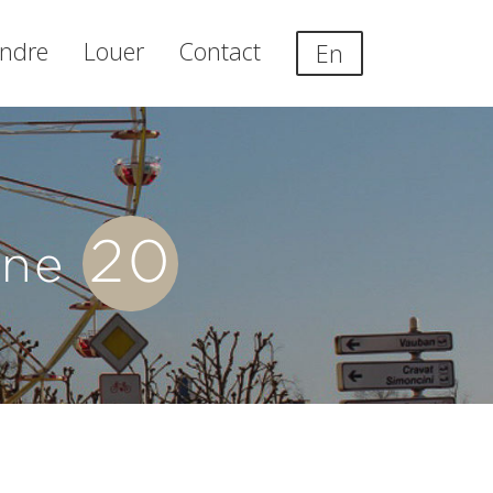
ndre
Louer
Contact
En
20
igne