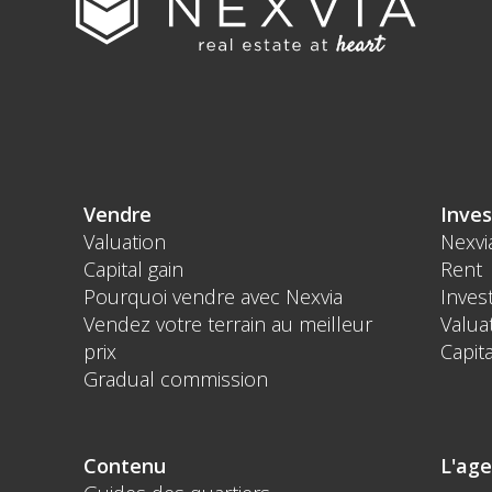
Vendre
Inves
Valuation
Nexvi
Capital gain
Rent
Pourquoi vendre avec Nexvia
Inves
Vendez votre terrain au meilleur
Valua
prix
Capita
Gradual commission
Contenu
L'ag