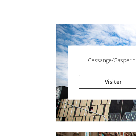
Cessange/Gasperic
Visiter