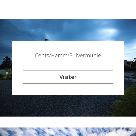
Cents/Hamm/Pulvermühle
Visiter