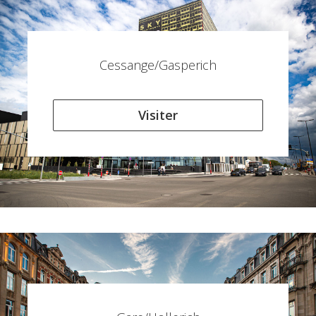
Cessange/Gasperich
Visiter