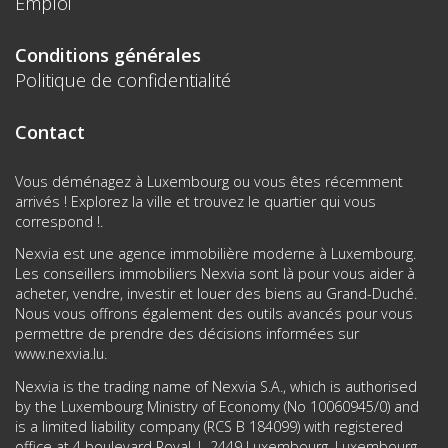
Emploi
Conditions générales
Politique de confidentialité
Contact
Vous déménagez à Luxembourg ou vous êtes récemment
arrivés ! Explorez la ville et trouvez le quartier qui vous
correspond !.
Nexvia est une agence immobilière moderne à Luxembourg.
Les conseillers immobiliers Nexvia sont là pour vous aider à
acheter, vendre, investir et louer des biens au Grand-Duché.
Nous vous offrons également des outils avancés pour vous
permettre de prendre des décisions informées sur
www.nexvia.lu
.
Nexvia is the trading name of Nexvia S.A., which is authorised
by the Luxembourg Ministry of Economy (No 10060945/0) and
is a limited liability company (RCS B 184099) with registered
office at 4 boulevard Royal, L-2449 Luxembourg, Luxembourg.