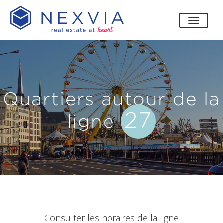
bascul
Quartiers autour de la
27
ligne
Consulter les horaires de la ligne