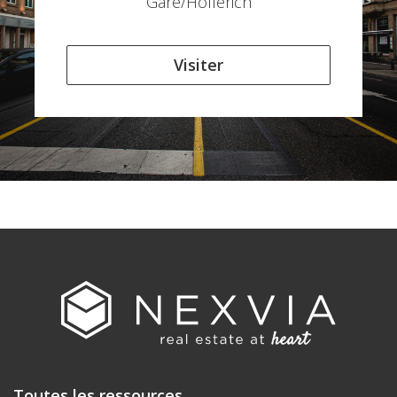
Gare/Hollerich
Visiter
Toutes les ressources