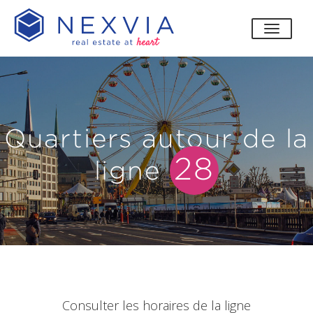
bascul
Quartiers autour de la
28
ligne
Consulter les horaires de la ligne