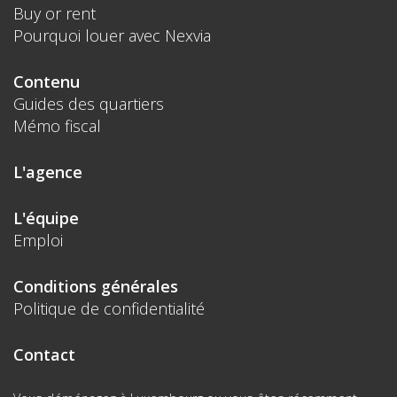
Buy or rent
Pourquoi louer avec Nexvia
Contenu
Guides des quartiers
Mémo fiscal
L'agence
L'équipe
Emploi
Conditions générales
Politique de confidentialité
Contact