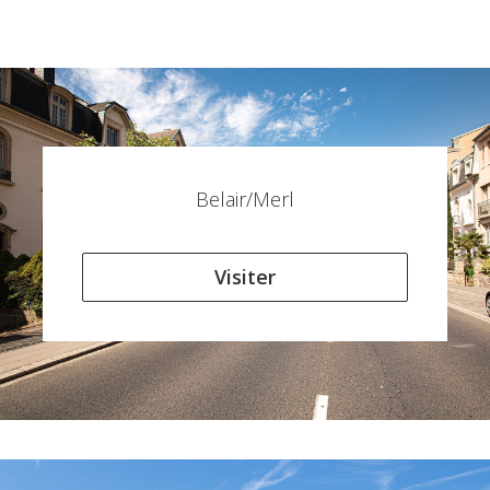
Belair/Merl
Visiter