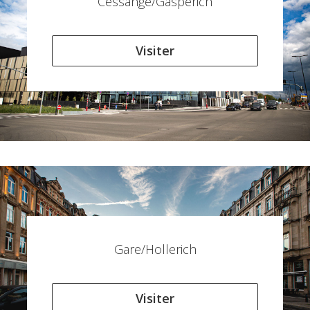
Cessange/Gasperich
Visiter
Gare/Hollerich
Visiter