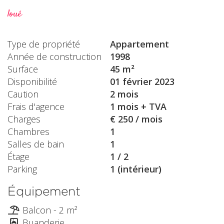
loué
Type de propriété
Appartement
Année de construction
1998
Surface
45 m²
Disponibilité
01 février 2023
Caution
2 mois
Frais d'agence
1 mois + TVA
Charges
€ 250 / mois
Chambres
1
Salles de bain
1
Étage
1 / 2
Parking
1 (intérieur)
Équipement
Balcon - 2 m²
Buanderie